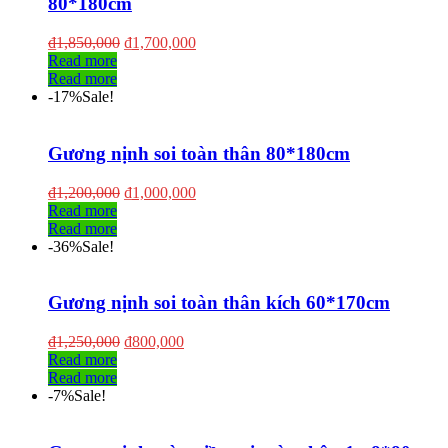
80*180cm
₫
1,850,000
₫
1,700,000
Read more
Read more
-17%
Sale!
Gương nịnh soi toàn thân 80*180cm
₫
1,200,000
₫
1,000,000
Read more
Read more
-36%
Sale!
Gương nịnh soi toàn thân kích 60*170cm
₫
1,250,000
₫
800,000
Read more
Read more
-7%
Sale!