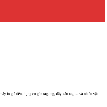
y in giá tiền, dụng cụ gắn tag, tag, dây xâu tag,… và nhiều vật