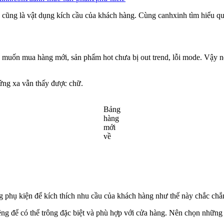
ó cũng là vật dụng kích cầu của khách hàng. Cùng canhxinh tìm hiểu q
muốn mua hàng mới, sản phẩm hot chưa bị out trend, lỗi mode. Vậy
ứng xa vẫn thấy được chữ.
Bảng
hàng
mới
về
phụ kiện để kích thích nhu cầu của khách hàng như thế này chắc chắn
êng để có thể trông đặc biệt và phù hợp với cửa hàng. Nên chọn những