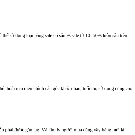
 thể sử dụng loại bảng sale có sẵn % sale từ 10- 50% luôn sẵn trên
ể thoải mái điều chỉnh các góc khác nhau, tuổi thọ sử dụng cũng cao
hắn phải được gắn tag. Và tâm lý người mua cũng vậy hàng mới là