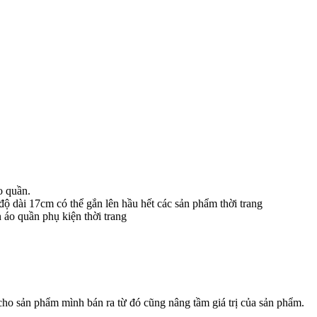
o quần.
độ dài 17cm có thể gắn lên hầu hết các sản phẩm thời trang
 áo quần phụ kiện thời trang
cho sản phẩm mình bán ra từ đó cũng nâng tầm giá trị của sản phẩm.