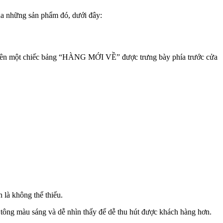
ua những sản phẩm đó, dưới đây:
 nên một chiếc bảng “HÀNG MỚI VỀ” được trưng bày phía trước cửa
 là không thể thiếu.
 tông màu sáng và dễ nhìn thấy để dễ thu hút được khách hàng hơn.