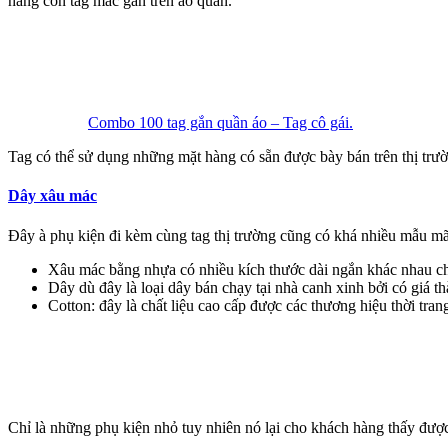
hàng còn tag mác gắn trên áo quần.
Combo 100 tag gắn quần áo – Tag cô gái.
Tag có thể sử dụng những mặt hàng có sẵn được bày bán trên thị trườn
Dây xâu mác
Đây à phụ kiện đi kèm cùng tag thị trường cũng có khá nhiều mẫu mã
Xâu mác bằng nhựa có nhiều kích thước dài ngắn khác nhau chỉ
Dây dù đây là loại dây bán chạy tại nhà canh xinh bởi có giá t
Cotton: đây là chất liệu cao cấp được các thương hiệu thời tr
Chỉ là những phụ kiện nhỏ tuy nhiên nó lại cho khách hàng thấy được