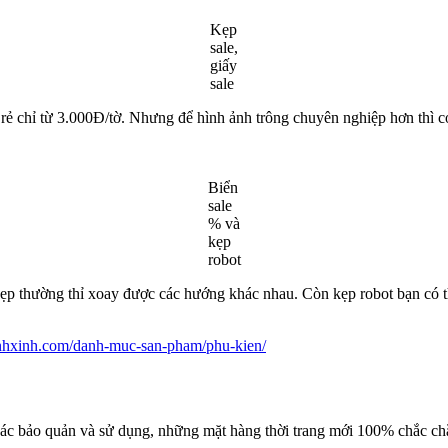
Kẹp
sale,
giấy
sale
rẻ chỉ từ 3.000Đ/tờ. Nhưng để hình ảnh trông chuyên nghiệp hơn thì có
Biển
sale
% và
kẹp
robot
ẹp thường thỉ xoay được các hướng khác nhau. Còn kẹp robot bạn có th
anhxinh.com/danh-muc-san-pham/phu-kien/
 các bảo quản và sử dụng, những mặt hàng thời trang mới 100% chắc c