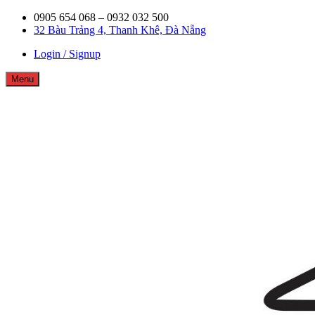
Skip
0905 654 068 – 0932 032 500
to
32 Bàu Trảng 4, Thanh Khê, Đà Nẵng
content
Login / Signup
Menu