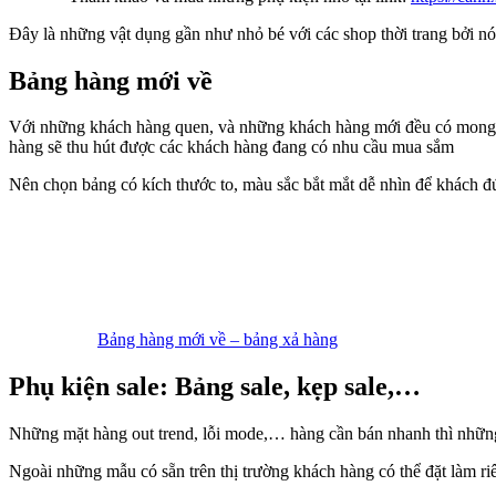
bán
Đây là những vật dụng gần như nhỏ bé với các shop thời trang bởi n
hàng
cho
Bảng hàng mới về
shop
Với những khách hàng quen, và những khách hàng mới đều có mong 
hàng sẽ thu hút được các khách hàng đang có nhu cầu mua sắm
Nên chọn bảng có kích thước to, màu sắc bắt mắt dễ nhìn để khách đ
Bảng hàng mới về – bảng xả hàng
Phụ kiện sale: Bảng sale, kẹp sale,…
Những mặt hàng out trend, lỗi mode,… hàng cần bán nhanh thì những 
Ngoài những mẫu có sẵn trên thị trường khách hàng có thể đặt làm ri