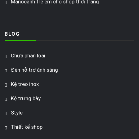
Manocanh trẻ em cho shop thời trang
BLOG
Chưa phân loại
Đèn hỗ trợ ánh sáng
Kệ treo inox
Kệ trưng bày
Style
Thiết kế shop