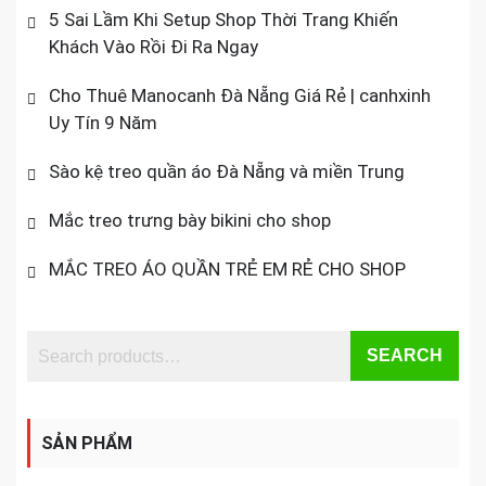
5 Sai Lầm Khi Setup Shop Thời Trang Khiến
Khách Vào Rồi Đi Ra Ngay
Cho Thuê Manocanh Đà Nẵng Giá Rẻ | canhxinh
Uy Tín 9 Năm
Sào kệ treo quần áo Đà Nẵng và miền Trung
Mắc treo trưng bày bikini cho shop
MẮC TREO ÁO QUẦN TRẺ EM RẺ CHO SHOP
SEARCH
SẢN PHẨM