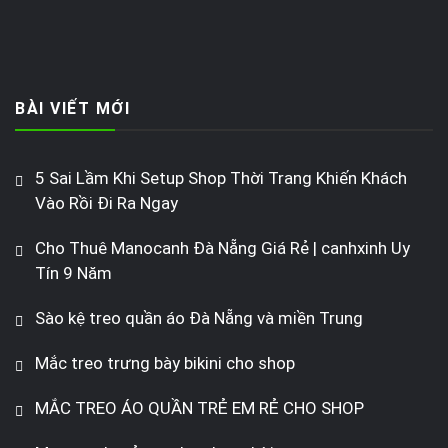
BÀI VIẾT MỚI
5 Sai Lầm Khi Setup Shop Thời Trang Khiến Khách
Vào Rồi Đi Ra Ngay
Cho Thuê Manocanh Đà Nẵng Giá Rẻ | canhxinh Uy
Tín 9 Năm
Sào kệ treo quần áo Đà Nẵng và miền Trung
Mắc treo trưng bày bikini cho shop
MẮC TREO ÁO QUẦN TRẺ EM RẺ CHO SHOP