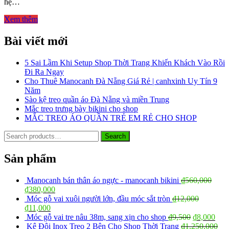
hệ…
QUẦN
ÁO
Xem thêm
NHIỀU
NGƯỜI
Bài viết mới
MUA
CHO
SHOP
5 Sai Lầm Khi Setup Shop Thời Trang Khiến Khách Vào Rồi
THỜI
Đi Ra Ngay
TRANG
Cho Thuê Manocanh Đà Nẵng Giá Rẻ | canhxinh Uy Tín 9
Năm
Sào kệ treo quần áo Đà Nẵng và miền Trung
Mắc treo trưng bày bikini cho shop
MẮC TREO ÁO QUẦN TRẺ EM RẺ CHO SHOP
Search
Search
for:
Sản phẩm
Manocanh bán thân áo ngực - manocanh bikini
₫
560,000
₫
380,000
Móc gỗ vai xuôi người lớn, đầu móc sắt tròn
₫
12,000
₫
11,000
Móc gỗ vai tre nâu 38m, sang xịn cho shop
₫
9,500
₫
8,000
Kệ Đôi Inox Treo 2 Bên Cho Shop Thời Trang
₫
1,250,000