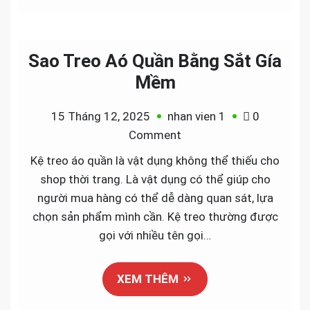
Sao Treo Aó Quần Bằng Sắt Gía
Mềm
15 Tháng 12, 2025
nhan vien 1
0
on
Comment
Sao
Kệ treo áo quần là vật dụng không thể thiếu cho
Treo
shop thời trang. Là vật dụng có thể giúp cho
Aó
người mua hàng có thể dễ dàng quan sát, lựa
Quần
chọn sản phẩm mình cần. Kệ treo thường được
Bằng
gọi với nhiều tên gọi…
Sắt
Gía
XEM THÊM
Mềm