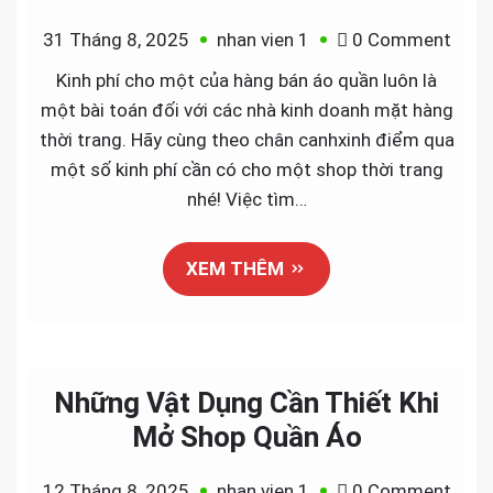
on
31 Tháng 8, 2025
nhan vien 1
0 Comment
Chi
Kinh phí cho một của hàng bán áo quần luôn là
Phí
một bài toán đối với các nhà kinh doanh mặt hàng
Cho
thời trang. Hãy cùng theo chân canhxinh điểm qua
Một
một số kinh phí cần có cho một shop thời trang
Cửa
nhé! Việc tìm…
Hàng
Bán
XEM THÊM
Aó
Quần
Những Vật Dụng Cần Thiết Khi
Mở Shop Quần Áo
on
12 Tháng 8, 2025
nhan vien 1
0 Comment