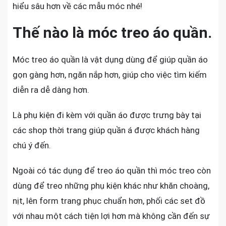
hiểu sâu hơn về các mẫu móc nhé!
Thế nào là móc treo áo quần.
Móc treo áo quần là vật dụng dùng để giúp quần áo
gọn gàng hơn, ngăn nắp hơn, giúp cho việc tìm kiếm
diễn ra dễ dàng hơn.
Là phụ kiện đi kèm với quần áo được trưng bày tại
các shop thời trang giúp quần á được khách hàng
chú ý đến.
Ngoài có tác dụng để treo áo quần thì móc treo còn
dùng để treo những phụ kiện khác như khăn choàng,
nịt, lên form trang phục chuẩn hơn, phối các set đồ
với nhau một cách tiện lợi hơn mà không cần đến sự