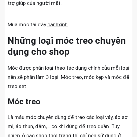
trợ giúp của người mặt.
Mua móc tại đây
canhxinh
Những loại móc treo chuyên
dụng cho shop
Móc được phân loại theo tác dụng chính của mỗi loại
nên sẽ phân làm 3 loại: Móc treo, móc kẹp và móc để
treo set.
Móc treo
Là mẫu móc chuyên dùng để treo các loại váy, áo sơ
mi, áo thun, đầm,… có khi dùng để treo quần. Tuy
nhiên, ở các shop thời trang thì chỉ nên sử dụng ở