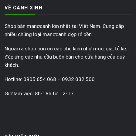
VỀ CANH XINH
Shop bán manơcanh lớn nhất tại Việt Nam. Cung cấp
nhiều chủng loại manơcanh đẹp rẻ bền.
Ngoài ra shop còn có các phụ kiện như móc, giá, tủ kệ…
đáp ứng các nhu cầu buôn bán cho cửa hàng của quý
khách.
Hotline: 0905 654 068 – 0932 032 500
Giờ làm việc: 8h-18h từ T2-T7