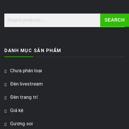
SEARCH
DANH MỤC SẢN PHẨM
Chưa phân loại
Đèn livestream
Đèn trang trí
Giá kệ
Gương soi