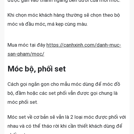
được gắn vào thanh ngang bên dưới của mỗi móc.
Khi chọn móc khách hàng thường sẽ chọn theo bộ
móc và đầu móc, má kẹp cùng màu.
Mua móc tại đây
https://canhxinh.com/danh-muc-
san-pham/moc/
Móc bộ, phối set
Cách gọi ngắn gọn cho mẫu móc dùng để móc đồ
bộ, đầm hoặc các set phối vẫn được gọi chung là
móc phối set.
Móc set về cơ bản sẽ vẫn là 2 loại móc được phối với
nhau và có thể tháo rời khi cần thiết khách dùng để