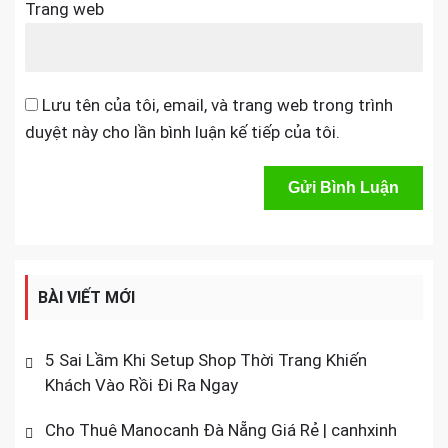
Trang web
Lưu tên của tôi, email, và trang web trong trình
duyệt này cho lần bình luận kế tiếp của tôi.
BÀI VIẾT MỚI
5 Sai Lầm Khi Setup Shop Thời Trang Khiến
Khách Vào Rồi Đi Ra Ngay
Cho Thuê Manocanh Đà Nẵng Giá Rẻ | canhxinh