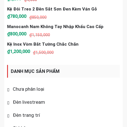
Kệ Đôi Treo 2 Bên Sắt Sơn Đen Kèm Ván Gỗ
₫
780,000
₫
850,000
Manocanh Nam Không Tay Nhập Khẩu Cao Cấp
₫
800,000
₫
1,150,000
Kệ Inox Vòm Bắt Tường Chắc Chắn
₫
1,200,000
₫
1,500,000
DANH MỤC SẢN PHẨM
Chưa phân loại
Đèn livestream
Đèn trang trí