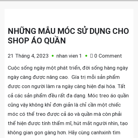
NHỮNG MẪU MÓC SỬ DỤNG CHO
SHOP ÁO QUẦN
on
21 Tháng 4, 2023
nhan vien 1
0 Comment
NHỮN
Cuộc sống ngày một phát triển, đời sống hàng ngày
MẪU
ngày càng được nâng cao. Gía trị mỗi sản phẩm
MÓC
được con người làm ra ngày càng hiện đại hóa. Tất
SỬ
cả các sản phẩm đều rất đa dạng. Móc treo áo quần
DỤNG
cũng vậy không khỉ đơn giản là chỉ cần một chiếc
CHO
SHOP
móc có thể treo được cả áo và quần mà còn phải
ÁO
thể hiện được tính thẩm mĩ, hút mắt người nhìn, tạo
QUẦN
không gian gọn gàng hơn. Hãy cùng canhxinh tìm