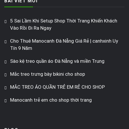
BÀI VIẾT MỚI
5 Sai Lầm Khi Setup Shop Thời Trang Khiến Khách
Vào Rồi Đi Ra Ngay
Cho Thuê Manocanh Đà Nẵng Giá Rẻ | canhxinh Uy
Tín 9 Năm
Sào kệ treo quần áo Đà Nẵng và miền Trung
Mắc treo trưng bày bikini cho shop
MẮC TREO ÁO QUẦN TRẺ EM RẺ CHO SHOP
Manocanh trẻ em cho shop thời trang