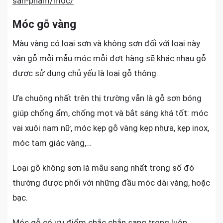
san-pham/moc/
Móc gỗ vàng
Màu vàng có loại sơn và không sơn đối với loại này
vân gỗ mỗi mẫu móc mỗi đợt hàng sẽ khác nhau gỗ
được sử dụng chủ yếu là loại gỗ thông.
Ưa chuộng nhất trên thị trường vẫn là gỗ sơn bóng
giúp chống ẩm, chống mọt và bắt sáng khá tốt: móc
vai xuôi nam nữ, móc kẹp gỗ vàng kẹp nhựa, kẹp inox,
móc tam giác vàng,…
Loại gỗ không sơn là mẫu sang nhất trong số đó
thường được phối với những đầu móc dài vàng, hoặc
bạc.
Móc gỗ có ưu điểm chắc chắn sang trọng luôn