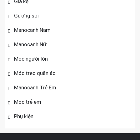
Giá kệ
Gương soi
Manocanh Nam
Manocanh Nữ
Móc người lớn
Móc treo quần áo
Manocanh Trẻ Em
Móc trẻ em
Phụ kiện