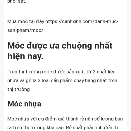
phối set.
Mua móc tại đây https://canhxinh.com/danh-muc-
san-pham/moc/
Móc được ưa chuộng nhất
hiện nay.
Trên thị trường móc được sản xuất từ 2 chất liệu
nhựa và gỗ là 2 loại sản phẩm chạy hàng nhất trên
thị trường.
Móc nhựa
Móc nhựa với ưu điểm giá thành rẻ nên số lượng bán
ra trên thị trường khá cao. Rẻ nhất phải tính đến đó