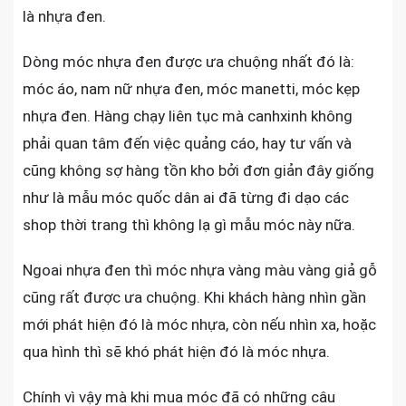
là nhựa đen.
Dòng móc nhựa đen được ưa chuộng nhất đó là:
móc áo, nam nữ nhựa đen, móc manetti, móc kẹp
nhựa đen. Hàng chạy liên tục mà canhxinh không
phải quan tâm đến việc quảng cáo, hay tư vấn và
cũng không sợ hàng tồn kho bởi đơn giản đây giống
như là mẫu móc quốc dân ai đã từng đi dạo các
shop thời trang thì không lạ gì mẫu móc này nữa.
Ngoai nhựa đen thì móc nhựa vàng màu vàng giả gỗ
cũng rất được ưa chuộng. Khi khách hàng nhìn gần
mới phát hiện đó là móc nhựa, còn nếu nhìn xa, hoặc
qua hình thì sẽ khó phát hiện đó là móc nhựa.
Chính vì vậy mà khi mua móc đã có những câu