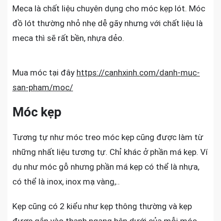
Meca là chất liệu chuyên dụng cho móc kẹp lót. Móc
đồ lót thường nhỏ nhẹ dễ gãy nhưng với chất liệu là
meca thì sẽ rất bền, nhựa dẻo.
Mua móc tại đây
https://canhxinh.com/danh-muc-
san-pham/moc/
Móc kẹp
Tương tự như móc treo móc kẹp cũng được làm từ
những nhất liệu tương tự. Chỉ khác ở phần má kẹp. Ví
dụ như móc gỗ nhưng phần má kẹp có thể là nhựa,
có thể là inox, inox mạ vàng,..
Kẹp cũng có 2 kiểu như kẹp thông thường và kẹp