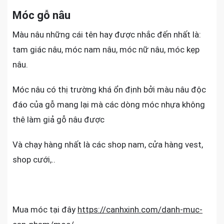
Móc gỗ nâu
Màu nâu những cái tên hay được nhắc đến nhất là:
tam giác nâu, móc nam nâu, móc nữ nâu, móc kẹp
nâu.
Móc nâu có thị trường khá ổn định bởi màu nâu độc
đáo của gỗ mang lại mà các dòng móc nhựa không
thê làm giả gỗ nâu được
Và chạy hàng nhất là các shop nam, cửa hàng vest,
shop cưới,..
Mua móc tại đây
https://canhxinh.com/danh-muc-