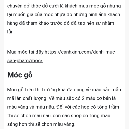
chuyện dở khóc dở cười là khách mua móc gỗ nhưng
lại muốn giá của móc nhựa do những hình ảnh khách
hàng đã tham khảo trước đó đã tạo nên sự nhầm
lẫn.
Mua móc tại đây
https://canhxinh.com/danh-muc-
san-pham/moc/
Móc gỗ
Móc gỗ trên thị trường khá đa dạng về màu sắc mẫu
mã lẫn chất lượng. Về màu sắc có 2 màu cơ bản là
màu vàng và màu nâu. Đối với các hop có tông trầm
thì sẽ chọn màu nâu, còn các shop có tông màu
sáng hơn thì sẽ chọn màu vàng.