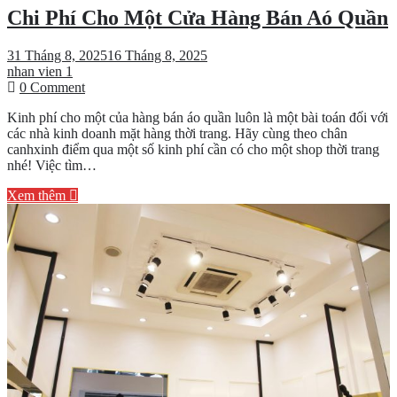
Chi Phí Cho Một Cửa Hàng Bán Aó Quần
31 Tháng 8, 2025
16 Tháng 8, 2025
nhan vien 1
on
0 Comment
Chi
Kinh phí cho một của hàng bán áo quần luôn là một bài toán đối với
Phí
các nhà kinh doanh mặt hàng thời trang. Hãy cùng theo chân
Cho
canhxinh điểm qua một số kinh phí cần có cho một shop thời trang
Một
nhé! Việc tìm…
Cửa
Hàng
Xem thêm
Bán
Aó
Quần