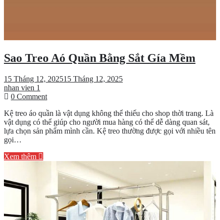
Sao Treo Aó Quần Bằng Sắt Gía Mềm
15 Tháng 12, 2025
15 Tháng 12, 2025
nhan vien 1
on
0 Comment
Sao
Kệ treo áo quần là vật dụng không thể thiếu cho shop thời trang. Là
Treo
vật dụng có thể giúp cho người mua hàng có thể dễ dàng quan sát,
Aó
lựa chọn sản phẩm mình cần. Kệ treo thường được gọi với nhiều tên
Quần
gọi…
Bằng
Sắt
Xem thêm
Gía
Mềm