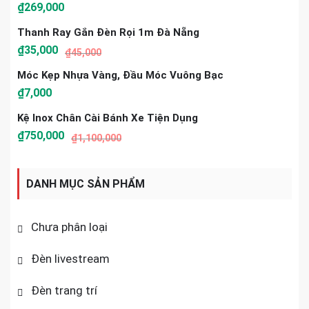
₫
269,000
Thanh Ray Gắn Đèn Rọi 1m Đà Nẵng
₫
35,000
₫
45,000
Móc Kẹp Nhựa Vàng, Đầu Móc Vuông Bạc
₫
7,000
Kệ Inox Chân Cài Bánh Xe Tiện Dụng
₫
750,000
₫
1,100,000
DANH MỤC SẢN PHẨM
Chưa phân loại
Đèn livestream
Đèn trang trí