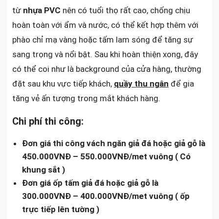
từ
nhựa PVC
nên có tuổi thọ rất cao, chống chịu
hoàn toàn với ẩm và nước, có thể kết hợp thêm với
phào chỉ mạ vàng hoặc tấm lam sóng để tăng sự
sang trọng và nổi bật. Sau khi hoàn thiện xong, đây
có thể coi như là background của cửa hàng, thường
đặt sau khu vực tiếp khách,
quầy thu ngân
để gia
tăng vẻ ấn tượng trong mắt khách hàng.
Chi phí thi công:
Đơn giá thi công vách ngăn giả đá hoặc giả gỗ là
450.000VNĐ – 550.000VNĐ/met vuông ( Có
khung sắt )
Đơn giá ốp tấm giả đá hoặc giả gỗ là
300.000VNĐ – 400.000VNĐ/met vuông ( ốp
trực tiếp lên tường )