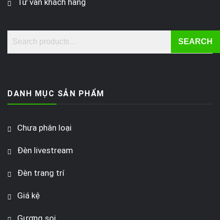
Tư vấn khách hàng
SEARCH
DANH MỤC SẢN PHẨM
Chưa phân loại
Đèn livestream
Đèn trang trí
Giá kệ
Gương soi