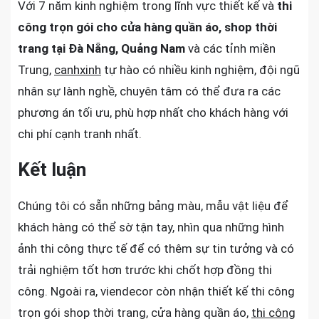
Với 7 năm kinh nghiệm trong lĩnh vực thiết kế và
thi
công trọn gói cho cửa hàng quần áo, shop thời
trang tại Đà Nẵng, Quảng Nam
và các tỉnh miền
Trung,
canhxinh
tự hào có nhiều kinh nghiệm, đội ngũ
nhân sự lành nghề, chuyên tâm có thể đưa ra các
phương án tối ưu, phù hợp nhất cho khách hàng với
chi phí cạnh tranh nhất.
Kết luận
Chúng tôi có sẵn những bảng màu, mẫu vật liệu để
khách hàng có thể sờ tận tay, nhìn qua những hình
ảnh thi công thực tế để có thêm sự tin tưởng và có
trải nghiệm tốt hơn trước khi chốt hợp đồng thi
công. Ngoài ra, viendecor còn nhận thiết kế thi công
trọn gói shop thời trang, cửa hàng quần áo,
thi công