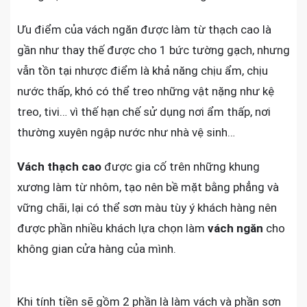
Ưu điểm của vách ngăn được làm từ thạch cao là
gần như thay thế được cho 1 bức tường gạch, nhưng
vẫn tồn tại nhược điểm là khả năng chịu ẩm, chịu
nước thấp, khó có thể treo những vật nặng như kệ
treo, tivi… vì thế hạn chế sử dụng nơi ẩm thấp, nơi
thường xuyên ngập nước như nhà vệ sinh…
Vách thạch cao
được gia cố trên những khung
xương làm từ nhôm, tạo nên bề mặt bằng phẳng và
vững chãi, lại có thể sơn màu tùy ý khách hàng nên
được phần nhiều khách lựa chọn làm
vách ngăn
cho
không gian cửa hàng của mình.
Khi tính tiền sẽ gồm 2 phần là làm vách và phần sơn