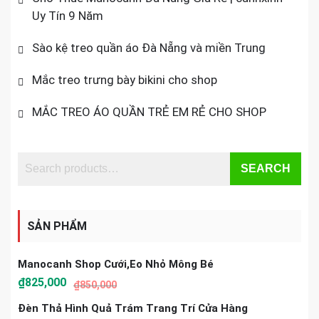
Uy Tín 9 Năm
Sào kệ treo quần áo Đà Nẵng và miền Trung
Mắc treo trưng bày bikini cho shop
MẮC TREO ÁO QUẦN TRẺ EM RẺ CHO SHOP
SEARCH
SẢN PHẨM
Manocanh Shop Cưới,Eo Nhỏ Mông Bé
₫
825,000
₫
850,000
Đèn Thả Hình Quả Trám Trang Trí Cửa Hàng