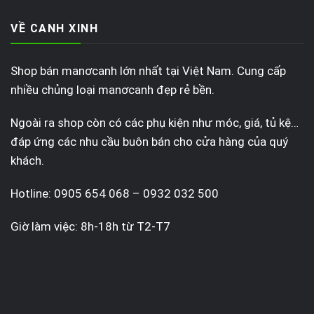
VỀ CANH XINH
Shop bán manơcanh lớn nhất tại Việt Nam. Cung cấp
nhiều chủng loại manơcanh đẹp rẻ bền.
Ngoài ra shop còn có các phụ kiện như móc, giá, tủ kệ…
đáp ứng các nhu cầu buôn bán cho cửa hàng của quý
khách.
Hotline: 0905 654 068 – 0932 032 500
Giờ làm việc: 8h-18h từ T2-T7