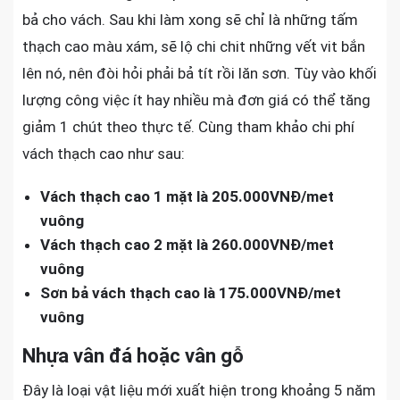
bả cho vách. Sau khi làm xong sẽ chỉ là những tấm
thạch cao màu xám, sẽ lộ chi chit những vết vit bắn
lên nó, nên đòi hỏi phải bả tít rồi lăn sơn. Tùy vào khối
lượng công việc ít hay nhiều mà đơn giá có thể tăng
giảm 1 chút theo thực tế. Cùng tham khảo chi phí
vách thạch cao như sau:
Vách thạch cao 1 mặt là 205.000VNĐ/met
vuông
Vách thạch cao 2 mặt là 260.000VNĐ/met
vuông
Sơn bả vách thạch cao là 175.000VNĐ/met
vuông
Nhựa vân đá hoặc vân gỗ
Đây là loại vật liệu mới xuất hiện trong khoảng 5 năm