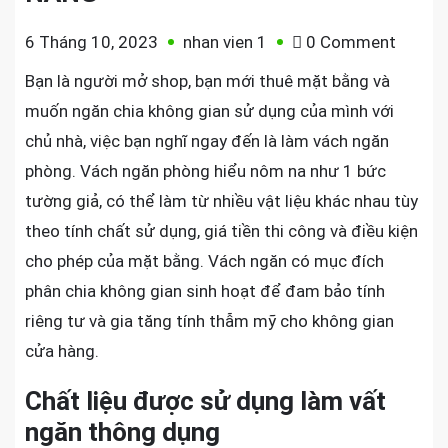
on
6 Tháng 10, 2023
nhan vien 1
0 Comment
THI
Bạn là người mở shop, bạn mới thuê mặt bằng và
CÔNG
muốn ngăn chia không gian sử dụng của mình với
VÁCH
chủ nhà, việc bạn nghĩ ngay đến là làm vách ngăn
NGĂN
phòng. Vách ngăn phòng hiểu nôm na như 1 bức
TẠI
tường giả, có thể làm từ nhiều vật liệu khác nhau tùy
ĐÀ
NẴNG
theo tính chất sử dụng, giá tiền thi công và điều kiện
cho phép của mặt bằng. Vách ngăn có mục đích
phân chia không gian sinh hoạt để đam bảo tính
riêng tư và gia tăng tính thẫm mỹ cho không gian
cửa hàng.
Chất liệu được sử dụng làm vất
ngăn thông dụng