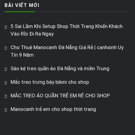
BÀI VIẾT MỚI
5 Sai Lầm Khi Setup Shop Thời Trang Khiến Khách
Vào Rồi Đi Ra Ngay
Cho Thuê Manocanh Đà Nẵng Giá Rẻ | canhxinh Uy
Tín 9 Năm
Sào kệ treo quần áo Đà Nẵng và miền Trung
Mắc treo trưng bày bikini cho shop
MẮC TREO ÁO QUẦN TRẺ EM RẺ CHO SHOP
Manocanh trẻ em cho shop thời trang