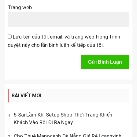
Trang web
Lưu tên của tôi, email, và trang web trong trình
duyệt này cho lần bình luận kế tiếp của tôi.
BÀI VIẾT MỚI
5 Sai Lầm Khi Setup Shop Thời Trang Khiến
Khách Vào Rồi Đi Ra Ngay
Cho Thuê Manocanh Đà Nẵng Giá Rẻ | canhxinh