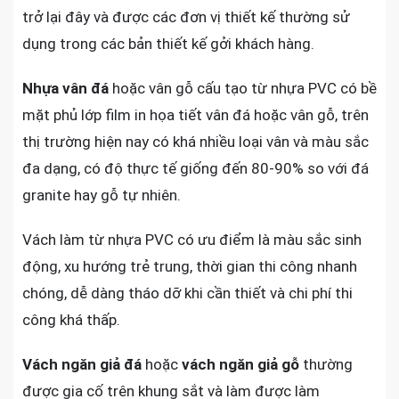
trở lại đây và được các đơn vị thiết kế thường sử
dụng trong các bản thiết kế gởi khách hàng.
Nhựa vân đá
hoặc vân gỗ cấu tạo từ nhựa PVC có bề
mặt phủ lớp film in họa tiết vân đá hoặc vân gỗ, trên
thị trường hiện nay có khá nhiều loại vân và màu sắc
đa dạng, có độ thực tế giống đến 80-90% so với đá
granite hay gỗ tự nhiên.
Vách làm từ nhựa PVC có ưu điểm là màu sắc sinh
động, xu hướng trẻ trung, thời gian thi công nhanh
chóng, dễ dàng tháo dỡ khi cần thiết và chi phí thi
công khá thấp.
Vách ngăn giả đá
hoặc
vách ngăn giả gỗ
thường
được gia cố trên khung sắt và làm được làm