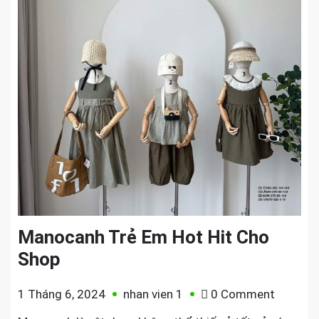
Manocanh Trẻ Em Hot Hit Cho
Shop
on
1 Tháng 6, 2024
nhan vien 1
0 Comment
Manoca