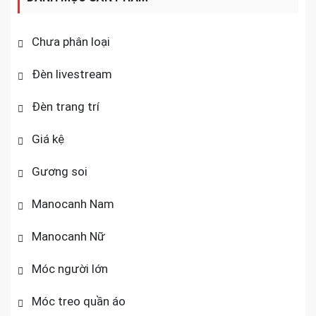
Chưa phân loại
Đèn livestream
Đèn trang trí
Giá kệ
Gương soi
Manocanh Nam
Manocanh Nữ
Móc người lớn
Móc treo quần áo