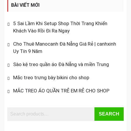
BÀI VIẾT MỚI
5 Sai Lầm Khi Setup Shop Thời Trang Khiến
Khách Vào Rồi Đi Ra Ngay
Cho Thuê Manocanh Đà Nẵng Giá Rẻ | canhxinh
Uy Tín 9 Năm
Sào kệ treo quần áo Đà Nẵng và miền Trung
Mắc treo trưng bày bikini cho shop
MẮC TREO ÁO QUẦN TRẺ EM RẺ CHO SHOP
SEARCH