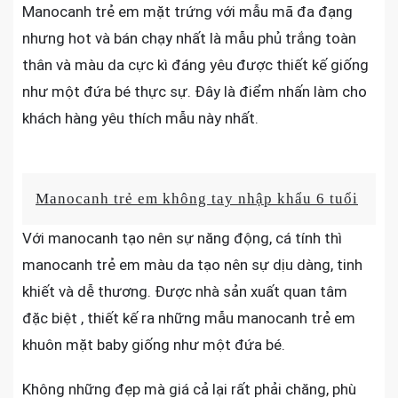
Manocanh trẻ em mặt trứng với mẫu mã đa đạng
nhưng hot và bán chạy nhất là mẫu phủ trắng toàn
thân và màu da cực kì đáng yêu được thiết kế giống
như một đứa bé thực sự. Đây là điểm nhấn làm cho
khách hàng yêu thích mẫu này nhất.
Manocanh trẻ em không tay nhập khẩu 6 tuổi
Với manocanh tạo nên sự năng động, cá tính thì
manocanh trẻ em màu da tạo nên sự dịu dàng, tinh
khiết và dễ thương. Được nhà sản xuất quan tâm
đặc biệt , thiết kế ra những mẫu manocanh trẻ em
khuôn mặt baby giống như một đứa bé.
Không những đẹp mà giá cả lại rất phải chăng, phù