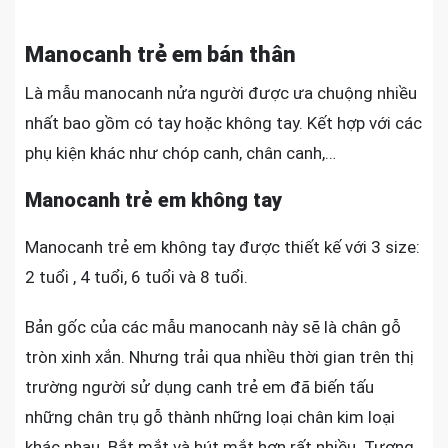
Manocanh trẻ em bán thân
Là mẫu manocanh nửa người được ưa chuộng nhiều
nhất bao gồm có tay hoặc không tay. Kết hợp với các
phụ kiện khác như chóp canh, chân canh,…
Manocanh trẻ em không tay
Manocanh trẻ em không tay được thiết kế với 3 size:
2 tuổi , 4 tuổi, 6 tuổi và 8 tuổi.
Bản gốc của các mẫu manocanh này sẽ là chân gỗ
tròn xinh xắn. Nhưng trải qua nhiều thời gian trên thị
trường người sử dụng canh trẻ em đã biến tấu
những chân trụ gỗ thành những loại chân kim loại
khác nhau. Bắt mắt và hút mắt hơn rất nhiều. Tương