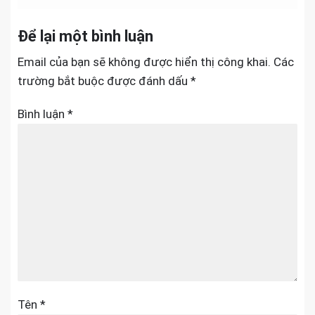
bài
Để lại một bình luận
viết
Email của bạn sẽ không được hiển thị công khai.
Các
trường bắt buộc được đánh dấu
*
Bình luận
*
Tên
*