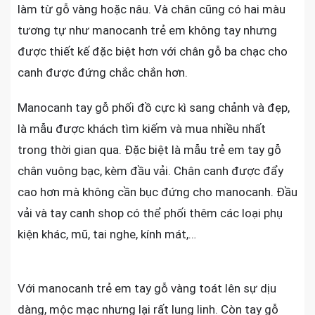
làm từ gỗ vàng hoặc nâu. Và chân cũng có hai màu
tương tự như manocanh trẻ em không tay nhưng
được thiết kế đặc biệt hơn với chân gỗ ba chạc cho
canh được đứng chắc chắn hơn.
Manocanh tay gỗ phối đồ cực kì sang chảnh và đẹp,
là mẫu được khách tìm kiếm và mua nhiều nhất
trong thời gian qua. Đặc biệt là mẫu trẻ em tay gỗ
chân vuông bạc, kèm đầu vải. Chân canh được đẩy
cao hơn mà không cần bục đứng cho manocanh. Đầu
vải và tay canh shop có thể phối thêm các loại phụ
kiện khác, mũ, tai nghe, kính mát,…
Với manocanh trẻ em tay gỗ vàng toát lên sự dịu
dàng, mộc mạc nhưng lại rất lung linh. Còn tay gỗ