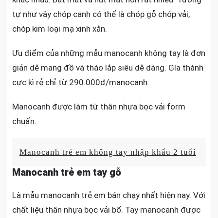
tự như vậy chóp canh có thể là chóp gỗ chóp vải,
chóp kim loại mạ xinh xắn.
Ưu điểm của những mẫu manocanh không tay là đơn
giản dễ mang đồ và tháo lắp siêu dễ dàng. Gía thành
cực kì rẻ chỉ từ 290.000đ/manocanh.
Manocanh được làm từ thân nhựa bọc vải form
chuẩn.
Manocanh trẻ em không tay nhập khẩu 2 tuổi
Manocanh trẻ em tay gỗ
Là mẫu manocanh trẻ em bán chạy nhất hiện nay. Với
chất liệu thân nhựa bọc vải bố. Tay manocanh được