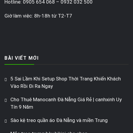
Hotline: 0905 654 068 – 0932 032 500
Giờ làm việc: 8h-18h từ T2-T7
BÀI VIẾT MỚI
5 Sai Lầm Khi Setup Shop Thời Trang Khiến Khách
Vào Rồi Đi Ra Ngay
Cho Thuê Manocanh Đà Nẵng Giá Rẻ | canhxinh Uy
Tín 9 Năm
Sào kệ treo quần áo Đà Nẵng và miền Trung