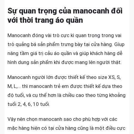
Sự quan trọng của manocanh đối
với thời trang áo quần
Manocanh đóng vài trò cực kì quan trọng trong vai
trò quảng bá sản phẩm trưng bày tại cửa hàng. Gíup
nâng tầm giá trị cảu áo quần và giúp khách hàng dễ
hình dung sản phẩm khi được mang lên người thật.
Manocanh người lớn được thiết kế theo size XS, S,
M, L,… thì manocanh trẻ em được thiết kế dựa theo
độ tuổi, và cụ thể hơn là chiều cao theo từng khoảng
tuổi 2, 4, 6, 10 tuổi.
Vậy nên chọn manocanh sao cho phù hợp với các
mặc hàng hiện có tại cửa hàng cũng là một điều cực