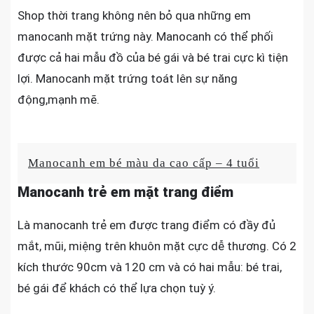
Shop thời trang không nên bỏ qua những em
manocanh mặt trứng này. Manocanh có thể phối
được cả hai mẫu đồ của bé gái và bé trai cực kì tiện
lợi. Manocanh mặt trứng toát lên sự năng
động,mạnh mẽ.
Manocanh em bé màu da cao cấp – 4 tuổi
Manocanh trẻ em mặt trang điểm
Là manocanh trẻ em được trang điểm có đầy đủ
mắt, mũi, miệng trên khuôn mặt cực dễ thương. Có 2
kích thước 90cm và 120 cm và có hai mẫu: bé trai,
bé gái để khách có thể lựa chọn tuỳ ý.