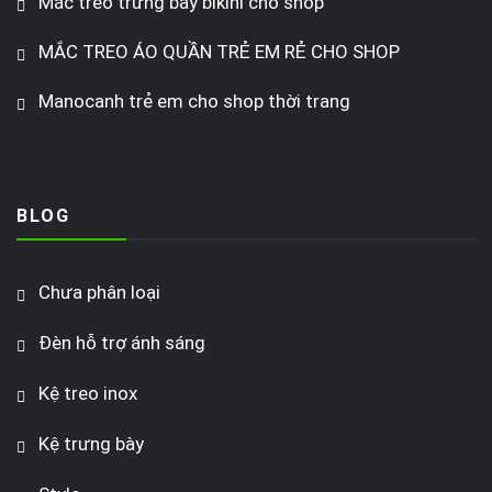
Mắc treo trưng bày bikini cho shop
MẮC TREO ÁO QUẦN TRẺ EM RẺ CHO SHOP
Manocanh trẻ em cho shop thời trang
BLOG
Chưa phân loại
Đèn hỗ trợ ánh sáng
Kệ treo inox
Kệ trưng bày