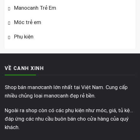
Manocanh Trẻ Em
Móc trẻ em
Phụ kiện
VỀ CANH XINH
Shop bán manơcanh lớn nhất tại Việt Nam. Cung cấp
nhiều chủng loại manơcanh đẹp rẻ bền.
Ngoài ra shop còn có các phụ kiện như móc, giá, tủ kệ…
đáp ứng các nhu cầu buôn bán cho cửa hàng của quý
khách.