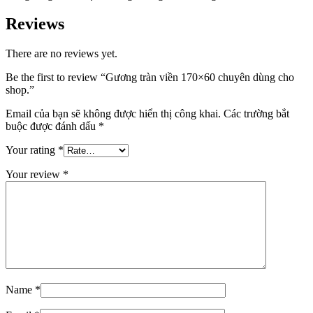
Reviews
There are no reviews yet.
Be the first to review “Gương tràn viền 170×60 chuyên dùng cho
shop.”
Email của bạn sẽ không được hiển thị công khai.
Các trường bắt
buộc được đánh dấu
*
Your rating
*
Your review
*
Name
*