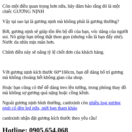
Còn một điều quan trọng hơn nữa, hãy đảm bảo rằng đó là một
chiếc GƯƠNG NỊNH
Vậy tại sao lại là gương nịnh mà không phải là gương thường?
Bởi, gương nịnh sẽ giúp tôn lên bộ đồ của bạn, vóc dáng của người
soi. Nó giúp bạn trông thật thon gọn (nhưng vẫn là bạn đấy nhé).
Nước da nhìn mịn màn hơn.
Chính điều này sẽ nâng tỷ lệ chốt đơn của khách hàng.
Với gương nịnh kích thước 60*160cm, bạn dễ dàng bố trí gương
mà không choáng hết không gian của shop.
Hoặc bạn cũng có thể dễ dàng treo lên tường, trong phòng thay đồ
mà không sợ gương quá nặng hoặc cồng kềnh.
Ngoài gương nịnh bình thường, canhxinh còn
nhiều loại gương
nịnh có đèn led nữa, mời bạn tham khảo
canhxinh nhận đặt gương kích thước theo yêu cầu!
Hotline: 0905.654.068