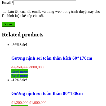
Email
*
Lưu tên của tôi, email, và trang web trong trình duyệt này cho
lần bình luận kế tiếp của tôi.
Related products
-36%
Sale!
Gương nịnh soi toàn thân kích 60*170cm
₫
1,250,000
₫
800,000
Read more
Read more
-17%
Sale!
Gương nịnh soi toàn thân 80*180cm
₫
1,200,000
₫
1,000,000