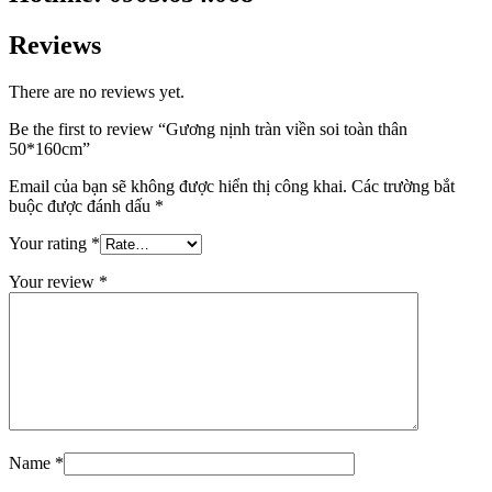
Reviews
There are no reviews yet.
Be the first to review “Gương nịnh tràn viền soi toàn thân
50*160cm”
Email của bạn sẽ không được hiển thị công khai.
Các trường bắt
buộc được đánh dấu
*
Your rating
*
Your review
*
Name
*