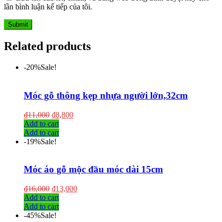
lần bình luận kế tiếp của tôi.
Related products
-20%
Sale!
Móc gỗ thông kẹp nhựa người lớn,32cm
₫
11,000
₫
8,800
Add to cart
Add to cart
-19%
Sale!
Móc áo gỗ mộc đầu móc dài 15cm
₫
16,000
₫
13,000
Add to cart
Add to cart
-45%
Sale!