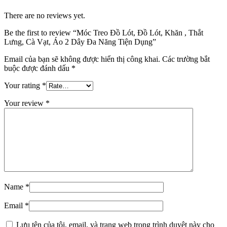
There are no reviews yet.
Be the first to review “Móc Treo Đồ Lót, Đồ Lót, Khăn , Thắt
Lưng, Cà Vạt, Áo 2 Dây Đa Năng Tiện Dụng”
Email của bạn sẽ không được hiển thị công khai.
Các trường bắt
buộc được đánh dấu
*
Your rating
*
Your review
*
Name
*
Email
*
Lưu tên của tôi, email, và trang web trong trình duyệt này cho