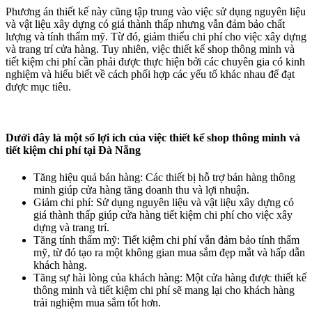
Phương án thiết kế này cũng tập trung vào việc sử dụng nguyên liệu
và vật liệu xây dựng có giá thành thấp nhưng vẫn đảm bảo chất
lượng và tính thẩm mỹ. Từ đó, giảm thiểu chi phí cho việc xây dựng
và trang trí cửa hàng. Tuy nhiên, việc thiết kế shop thông minh và
tiết kiệm chi phí cần phải được thực hiện bởi các chuyên gia có kinh
nghiệm và hiểu biết về cách phối hợp các yếu tố khác nhau để đạt
được mục tiêu.
Dưới đây là một số lợi ích của việc thiết kế shop thông minh và
tiết kiệm chi phí tại Đà Nẵng
Tăng hiệu quả bán hàng: Các thiết bị hỗ trợ bán hàng thông
minh giúp cửa hàng tăng doanh thu và lợi nhuận.
Giảm chi phí: Sử dụng nguyên liệu và vật liệu xây dựng có
giá thành thấp giúp cửa hàng tiết kiệm chi phí cho việc xây
dựng và trang trí.
Tăng tính thẩm mỹ: Tiết kiệm chi phí vẫn đảm bảo tính thẩm
mỹ, từ đó tạo ra một không gian mua sắm đẹp mắt và hấp dẫn
khách hàng.
Tăng sự hài lòng của khách hàng: Một cửa hàng được thiết kế
thông minh và tiết kiệm chi phí sẽ mang lại cho khách hàng
trải nghiệm mua sắm tốt hơn.