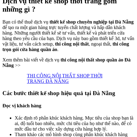
Dịch vụ thiết kế shop thời trang gồm
những gì ?
Bạn có thể thuê dịch vụ
thiết kế shop chuyên nghiệp tại Đà Nẵng
để tạo ra một gian hàng trực tuyến chất lượng và hấp dẫn khách
hàng. Những người thiết kế sẽ tư vấn, thiết kế và phát triển cửa
hàng theo yêu cầu của bạn. Dịch vụ này bao gồm thiết kế 3d, tư vấn
vật liệu, tư vấn cách setup,
thi công nội thất
, ngoại thất,
thi công
trọn gói cửa hàng quần áo
.
Xem thêm bài viết về dịch vụ
thi công nội thất shop quần áo Đà
Nẵng
>>
THI CÔNG NỘI THẤT SHOP THỜI
TRANG ĐÀ NẴNG
Các bước thiết kế shop hiệu quả tại Đà Nẵng
Đọc vị khách hàng
Xác định rõ phân khúc khách hàng. Mục tiêu của shop bạn là
ai, độ tuổi bao nhiêu, mức chi tiêu của họ như thế nào, để có
mức đầu tư cho việc xây dựng cửa hàng hợp lý.
Tham khảo các mô hình shop cùng phân khúc khách hàng