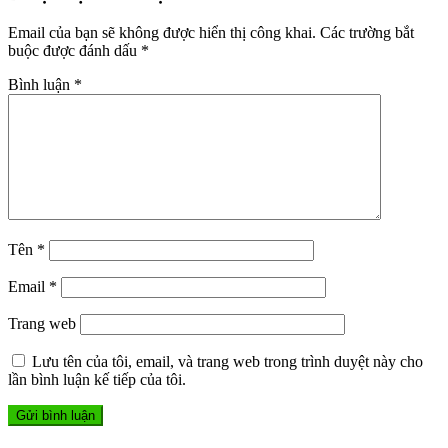
viết
Email của bạn sẽ không được hiển thị công khai.
Các trường bắt
buộc được đánh dấu
*
Bình luận
*
Tên
*
Email
*
Trang web
Lưu tên của tôi, email, và trang web trong trình duyệt này cho
lần bình luận kế tiếp của tôi.