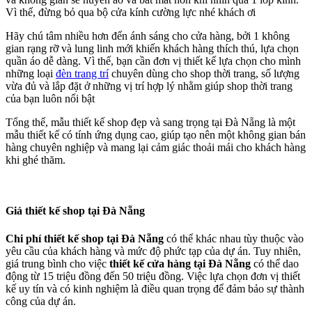
Vì thế, đừng bỏ qua bộ cửa kính cường lực nhé khách ơi
Hãy chú tâm nhiều hơn đến ánh sáng cho cửa hàng, bởi 1 không
gian rạng rỡ và lung linh mới khiến khách hàng thích thú, lựa chọn
quần áo dễ dàng. Vì thế, bạn cần đơn vị thiết kế lựa chọn cho mình
những loại
đèn trang trí
chuyên dùng cho shop thời trang, số lượng
vừa đủ và lắp đặt ở những vị trí hợp lý nhằm giúp shop thời trang
của bạn luôn nổi bật
Tổng thể, mẫu thiết kế shop đẹp và sang trọng tại Đà Nẵng là một
mẫu thiết kế có tính ứng dụng cao, giúp tạo nên một không gian bán
hàng chuyên nghiệp và mang lại cảm giác thoải mái cho khách hàng
khi ghé thăm.
Giá thiết kế shop tại Đà Nẵng
Chi phí thiết kế shop tại Đà Nẵng
có thể khác nhau tùy thuộc vào
yêu cầu của khách hàng và mức độ phức tạp của dự án. Tuy nhiên,
giá trung bình cho việc
thiết kế cửa hàng tại Đà Nẵng
có thể dao
động từ 15 triệu đồng đến 50 triệu đồng. Việc lựa chọn đơn vị thiết
kế uy tín và có kinh nghiệm là điều quan trọng để đảm bảo sự thành
công của dự án.