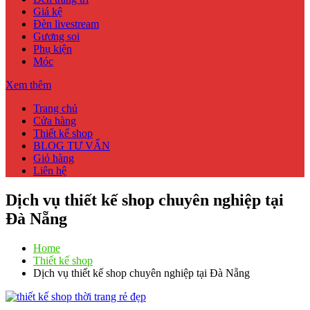
Giá kệ
Đèn livestream
Gương soi
Phụ kiện
Móc
Xem thêm
Trang chủ
Cửa hàng
Thiết kế shop
BLOG TƯ VẤN
Giỏ hàng
Liên hệ
Dịch vụ thiết kế shop chuyên nghiệp tại
Đà Nẵng
Home
Thiết kế shop
Dịch vụ thiết kế shop chuyên nghiệp tại Đà Nẵng