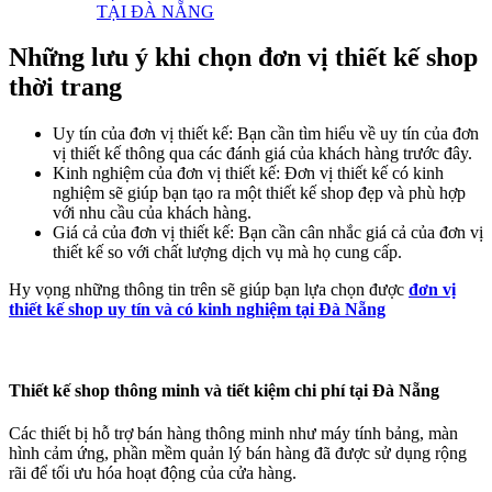
TẠI ĐÀ NẴNG
Những lưu ý khi chọn đơn vị thiết kế shop
thời trang
Uy tín của đơn vị thiết kế: Bạn cần tìm hiểu về uy tín của đơn
vị thiết kế thông qua các đánh giá của khách hàng trước đây.
Kinh nghiệm của đơn vị thiết kế: Đơn vị thiết kế có kinh
nghiệm sẽ giúp bạn tạo ra một thiết kế shop đẹp và phù hợp
với nhu cầu của khách hàng.
Giá cả của đơn vị thiết kế: Bạn cần cân nhắc giá cả của đơn vị
thiết kế so với chất lượng dịch vụ mà họ cung cấp.
Hy vọng những thông tin trên sẽ giúp bạn lựa chọn được
đơn vị
thiết kế shop uy tín và có kinh nghiệm tại Đà Nẵng
Thiết kế shop thông minh và tiết kiệm chi phí tại Đà Nẵng
Các thiết bị hỗ trợ bán hàng thông minh như máy tính bảng, màn
hình cảm ứng, phần mềm quản lý bán hàng đã được sử dụng rộng
rãi để tối ưu hóa hoạt động của cửa hàng.