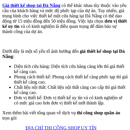
Giá thiết kế shop tại Đà Nẵng
có thể khác nhau tùy thuộc vào yêu
cầu của khách hàng và mức độ phức tạp của dự án. Tuy nhiên, giá
trung bình cho việc thiết kế một cửa hàng tại Đà Nẵng có thể dao
động từ 15 triệu đồng đến 50 triệu đồng. Việc lựa chọn
đơn vị thiết
kế uy tín
và có kinh nghiệm là điều quan trọng để đảm bảo sự
thành công của dự án.
Dưới đây là một số yếu tố ảnh hưởng đến
giá thiết kế shop tại Đà
Nẵng
:
Diện tích cửa hàng: Diện tích cửa hàng càng lớn thì giá thiết
kế càng cao.
Phong cách thiết kế: Phong cách thiết kế càng phức tạp thì giá
thiết kế càng cao.
Chất liệu nội thất: Chất liệu nội thất càng cao cấp thì giá thiết
kế càng cao.
Đơn vị thiết kế: Đơn vị thiết kế uy tín và có kinh nghiệm sẽ
có mức giá cao hơn đơn vị thiết kế mới thành lập.
Xem thêm bài viết tổng quan về dịch vụ
thi công shop quần áo
trọn gói
ĐỊA CHỈ THI CÔNG SHOP UY TÍN