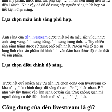
như mỹ phẩm, nước hoa, túi, phụ kiện,… thì chỉ nên dùng đèn từ 12
đến 14inch. Như vậy đã đủ để cung cấp nguồn sáng thích hợp và
tiết kiệm điện năng.
Lựa chọn màu ánh sáng phù hợp.
Ánh sáng của
đèn livestream
được thiết kế đa màu sắc ví dụ như:
ánh sáng vàng, ánh sáng trắng, ánh sáng trung tính…. Tuy nhiên
ánh sáng trắng được sử dụng phổ biến nhất. Ngoài yếu tố tạo sự
lung linh cho sản phẩm thì hình ảnh vẫn đảm bảo được độ chân thật
về sản phẩm.
Lựa chọn điều chỉnh độ sáng.
Trước hết quý khách hãy ưu tiên lựa chọn dòng đèn livestream có
khả năng điều chỉnh được độ sáng ở các mức độ khác nhau. Bởi
như vậy tùy thuộc vào ánh sáng cơ bản của từng không gian mà
người dùng có thể điều chỉnh mức sáng phù hợp nhất.
Công dụng của đèn livestream là gì?