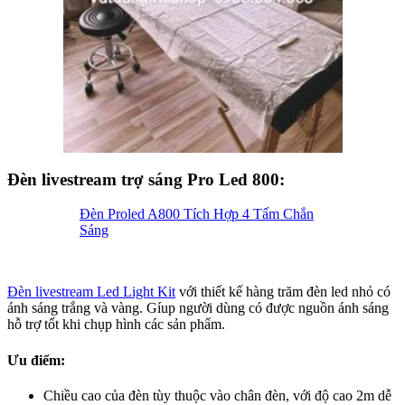
Đèn livestream trợ sáng Pro Led 800:
Đèn Proled A800 Tích Hợp 4 Tấm Chắn
Sáng
Đèn livestream Led Light Kit
với thiết kế hàng trăm đèn led nhỏ có
ánh sáng trắng và vàng. Gíup người dùng có được nguồn ánh sáng
hỗ trợ tốt khi chụp hình các sản phẩm.
Ưu điểm:
Chiều cao của đèn tùy thuộc vào chân đèn, với độ cao 2m dễ