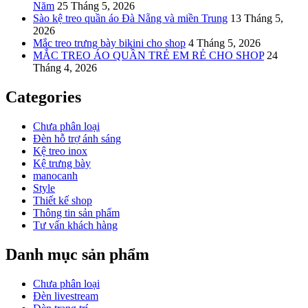
Năm
25 Tháng 5, 2026
Sào kệ treo quần áo Đà Nẵng và miền Trung
13 Tháng 5,
2026
Mắc treo trưng bày bikini cho shop
4 Tháng 5, 2026
MẮC TREO ÁO QUẦN TRẺ EM RẺ CHO SHOP
24
Tháng 4, 2026
Categories
Chưa phân loại
Đèn hỗ trợ ánh sáng
Kệ treo inox
Kệ trưng bày
manocanh
Style
Thiết kế shop
Thông tin sản phẩm
Tư vấn khách hàng
Danh mục sản phẩm
Chưa phân loại
Đèn livestream