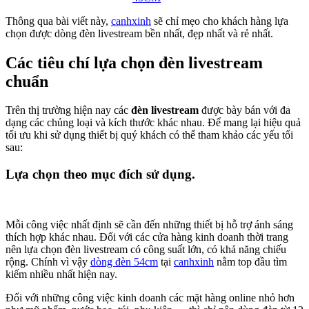
Thông qua bài viết này,
canhxinh
sẽ chỉ mẹo cho khách hàng lựa
chọn được dòng đèn livestream bền nhất, đẹp nhất và rẻ nhất.
Các tiêu chí lựa chọn đèn livestream
chuẩn
Trên thị trường hiện nay các
đèn livestream
được bày bán với đa
dạng các chủng loại và kích thước khác nhau. Để mang lại hiệu quả
tối ưu khi sử dụng thiết bị quý khách có thể tham khảo các yếu tối
sau:
Lựa chọn theo mục đích sử dụng.
Mỗi công việc nhất định sẽ cần đến những thiết bị hỗ trợ ánh sáng
thích hợp khác nhau. Đối với các cửa hàng kinh doanh thời trang
nên lựa chọn đèn livestream có công suất lớn, có khả năng chiếu
rộng. Chính vì vậy
dòng đèn 54cm
tại
canhxinh
nằm top đầu tìm
kiếm nhiều nhất hiện nay.
Đối với những công việc kinh doanh các mặt hàng online nhỏ hơn