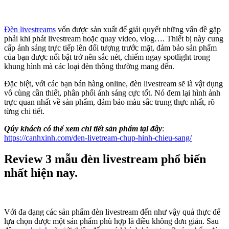
Đèn livestreams
vốn được sản xuất để giải quyết những vấn đề gặp
phải khi phát livestream hoặc quay video, vlog…. Thiết bị này cung
cấp ánh sáng trực tiếp lên đối tượng trước mặt, đảm bảo sản phẩm
của bạn được nổi bật trở nên sắc nét, chiếm ngay spotlight trong
khung hình mà các loại đèn thông thường mang đến.
Đặc biệt, với các bạn bán hàng online, đèn livestream sẽ là vật dụng
vô cùng cần thiết, phân phối ánh sáng cực tốt. Nó đem lại hình ảnh
trực quan nhất về sản phẩm, đảm bảo màu sắc trung thực nhất, rõ
từng chi tiết.
Qúy khách có thể xem chi tiết sản phẩm tại đây
:
https://canhxinh.com/den-livetream-chup-hinh-chieu-sang/
Review 3 mẫu đèn livestream phổ biến
nhất hiện nay.
Với đa dạng các sản phẩm đèn livestream đến như vậy quả thực để
lựa chọn được một sản phẩm phù hợp là điều không đơn giản. Sau