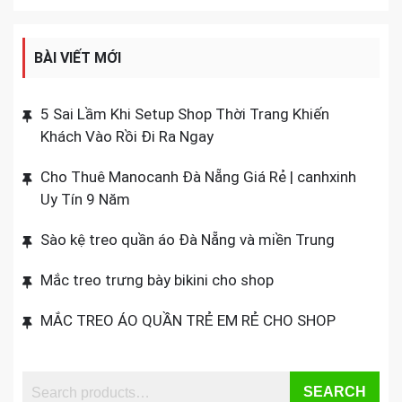
BÀI VIẾT MỚI
5 Sai Lầm Khi Setup Shop Thời Trang Khiến
Khách Vào Rồi Đi Ra Ngay
Cho Thuê Manocanh Đà Nẵng Giá Rẻ | canhxinh
Uy Tín 9 Năm
Sào kệ treo quần áo Đà Nẵng và miền Trung
Mắc treo trưng bày bikini cho shop
MẮC TREO ÁO QUẦN TRẺ EM RẺ CHO SHOP
SEARCH