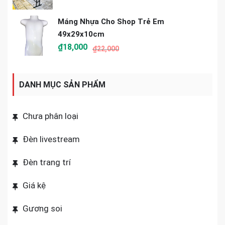
Máng Nhựa Cho Shop Trẻ Em
49x29x10cm
₫
18,000
₫
22,000
DANH MỤC SẢN PHẨM
Chưa phân loại
Đèn livestream
Đèn trang trí
Giá kệ
Gương soi