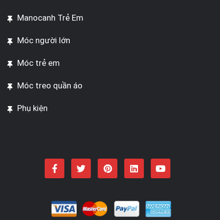
Manocanh Trẻ Em
Móc người lớn
Móc trẻ em
Móc treo quần áo
Phụ kiện