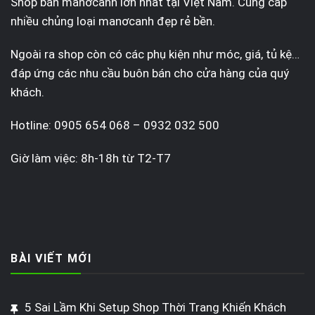
Shop bán manơcanh lớn nhất tại Việt Nam. Cung cấp
nhiều chủng loại manơcanh đẹp rẻ bền.
Ngoài ra shop còn có các phụ kiện như móc, giá, tủ kệ…
đáp ứng các nhu cầu buôn bán cho cửa hàng của quý
khách.
Hotline: 0905 654 068 – 0932 032 500
Giờ làm việc: 8h-18h từ T2-T7
BÀI VIẾT MỚI
5 Sai Lầm Khi Setup Shop Thời Trang Khiến Khách