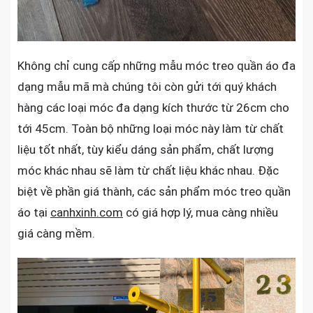
Không chỉ cung cấp những mẫu móc treo quần áo đa
dạng mẫu mã mà chúng tôi còn gửi tới quý khách
hàng các loại móc đa dạng kích thước từ 26cm cho
tới 45cm. Toàn bộ những loại móc này làm từ chất
liệu tốt nhất, tùy kiểu dáng sản phẩm, chất lượng
móc khác nhau sẽ làm từ chất liệu khác nhau. Đặc
biệt về phần giá thành, các sản phẩm móc treo quần
áo tại
canhxinh.com
có giá hợp lý, mua càng nhiều
giá càng mềm.