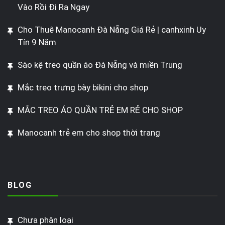
Vào Rồi Đi Ra Ngay
Cho Thuê Manocanh Đà Nẵng Giá Rẻ | canhxinh Uy
Tín 9 Năm
Sào kệ treo quần áo Đà Nẵng và miền Trung
Mắc treo trưng bày bikini cho shop
MẮC TREO ÁO QUẦN TRẺ EM RẺ CHO SHOP
Manocanh trẻ em cho shop thời trang
BLOG
Chưa phân loại