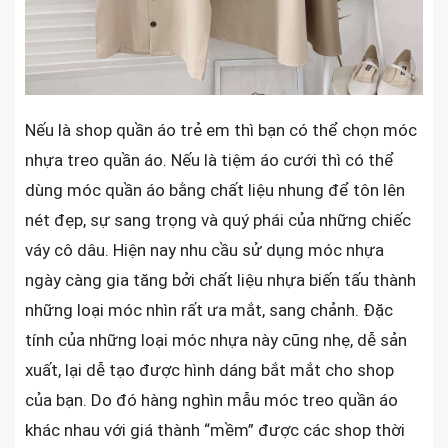
Nếu là shop quần áo trẻ em thì bạn có thể chọn móc
nhựa treo quần áo. Nếu là tiệm áo cưới thì có thể
dùng móc quần áo bằng chất liệu nhung để tôn lên
nét đẹp, sự sang trọng và quý phái của những chiếc
váy cô dâu. Hiện nay nhu cầu sử dụng móc nhựa
ngày càng gia tăng bởi chất liệu nhựa biến tấu thành
những loại móc nhìn rất ưa mắt, sang chảnh. Đặc
tính của những loại móc nhựa này cũng nhẹ, dễ sản
xuất, lại dễ tạo được hình dáng bắt mắt cho shop
của bạn. Do đó hàng nghìn mẫu móc treo quần áo
khác nhau với giá thành “mềm” được các shop thời