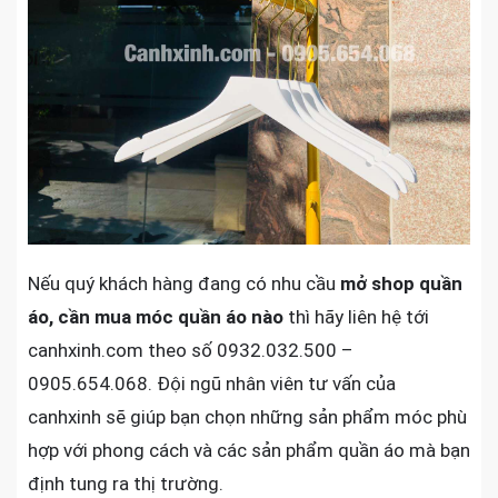
Nếu quý khách hàng đang có nhu cầu
mở shop quần
áo, cần mua móc quần áo nào
thì hãy liên hệ tới
canhxinh.com theo số 0932.032.500 –
0905.654.068. Đội ngũ nhân viên tư vấn của
canhxinh sẽ giúp bạn chọn những sản phẩm móc phù
hợp với phong cách và các sản phẩm quần áo mà bạn
định tung ra thị trường.