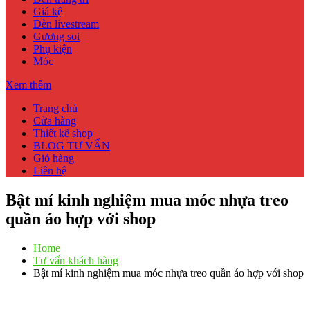
Giá kệ
Đèn livestream
Gương soi
Phụ kiện
Móc
Xem thêm
Trang chủ
Cửa hàng
Thiết kế shop
BLOG TƯ VẤN
Giỏ hàng
Liên hệ
Bật mí kinh nghiệm mua móc nhựa treo
quần áo hợp với shop
Home
Tư vấn khách hàng
Bật mí kinh nghiệm mua móc nhựa treo quần áo hợp với shop