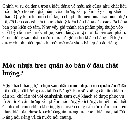
Chính vì sự đa dạng trong kiểu dáng và mẫu mã cũng như chất liệu
móc nhựa cho nên giá thành của những sản phẩm này cũng khác
nhau. Quý khách muốn tiết kiệm chi phí thì nên mua loại móc nhựa
tốt, độ bền cao và nên tham khảo ý kiến bán hàng của các cửa hàng
bán phụ kiện có tâm. Như vậy giá thành sản phẩm phụ thuộc vào
chất liệu làm nên móc nhựa, kiểu dáng cũng như độ bền sản phẩm.
Chọn đúng sản phẩm móc nhựa sẽ giúp cho khách hàng tiết kiệm
được chi phí hiệu quả khi mới mở một shop bán quần áo riêng.
Móc nhựa treo quần áo bán ở đâu chất
lượng?
Vậy khách hàng lựa chọn sản phẩm
móc nhựa treo quần áo
ở đâu
tốt nhất, chất lượng cao tại Đà Nẵng? Bạn sẽ không cần tìm kiếm
đâu xa, chỉ cần tới với
canhxinh.com
quý khách sẽ được phục vụ
từ A tới Z với những sản phẩm móc ưng ý tới từng chi tiết nhỏ nhất.
Canhxinh.com chính là công ty chuyên cung cấp các mẫu móc treo
nhựa hiện đại được khách hàng tin tưởng lựa chọn hiện nay tại Đà
Nẵng nói riêng và cả nước nói chung.