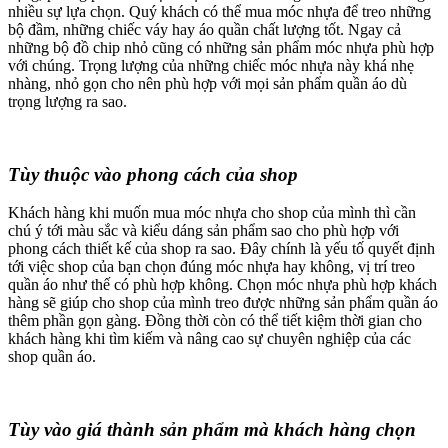
nhiều sự lựa chọn. Quý khách có thể mua móc nhựa để treo những
bộ đầm, những chiếc váy hay áo quần chất lượng tốt. Ngay cả
những bộ đồ chip nhỏ cũng có những sản phẩm móc nhựa phù hợp
với chúng. Trọng lượng của những chiếc móc nhựa này khá nhẹ
nhàng, nhỏ gọn cho nên phù hợp với mọi sản phẩm quần áo dù
trọng lượng ra sao.
Tùy thuộc vào phong cách của shop
Khách hàng khi muốn mua móc nhựa cho shop của mình thì cần
chú ý tới màu sắc và kiểu dáng sản phẩm sao cho phù hợp với
phong cách thiết kế của shop ra sao. Đây chính là yếu tố quyết định
tới việc shop của bạn chọn đúng móc nhựa hay không, vị trí treo
quần áo như thế có phù hợp không. Chọn móc nhựa phù hợp khách
hàng sẽ giúp cho shop của mình treo được những sản phẩm quần áo
thêm phần gọn gàng. Đồng thời còn có thể tiết kiệm thời gian cho
khách hàng khi tìm kiếm và nâng cao sự chuyên nghiệp của các
shop quần áo.
Tùy vào giá thành sản phẩm mà khách hàng chọn