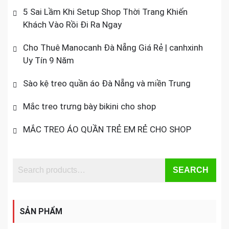
5 Sai Lầm Khi Setup Shop Thời Trang Khiến
Khách Vào Rồi Đi Ra Ngay
Cho Thuê Manocanh Đà Nẵng Giá Rẻ | canhxinh
Uy Tín 9 Năm
Sào kệ treo quần áo Đà Nẵng và miền Trung
Mắc treo trưng bày bikini cho shop
MẮC TREO ÁO QUẦN TRẺ EM RẺ CHO SHOP
SEARCH
SẢN PHẨM