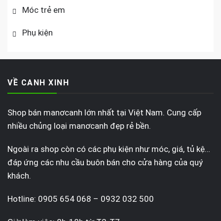
Móc trẻ em
Phụ kiện
VỀ CANH XINH
Shop bán manơcanh lớn nhất tại Việt Nam. Cung cấp
nhiều chủng loại manơcanh đẹp rẻ bền.
Ngoài ra shop còn có các phụ kiện như móc, giá, tủ kệ…
đáp ứng các nhu cầu buôn bán cho cửa hàng của quý
khách.
Hotline: 0905 654 068 – 0932 032 500