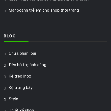
Manocanh trẻ em cho shop thời trang
BLOG
Chưa phân loại
Đèn hỗ trợ ánh sáng
Kệ treo inox
Kệ trưng bày
Style
Thiết kế shop