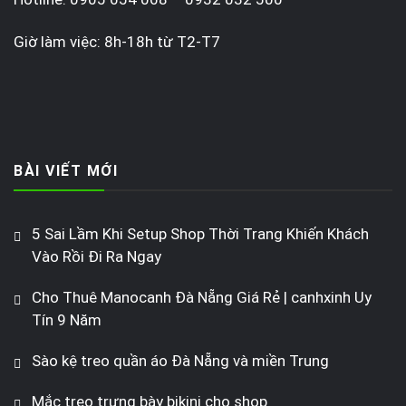
Giờ làm việc: 8h-18h từ T2-T7
BÀI VIẾT MỚI
5 Sai Lầm Khi Setup Shop Thời Trang Khiến Khách
Vào Rồi Đi Ra Ngay
Cho Thuê Manocanh Đà Nẵng Giá Rẻ | canhxinh Uy
Tín 9 Năm
Sào kệ treo quần áo Đà Nẵng và miền Trung
Mắc treo trưng bày bikini cho shop