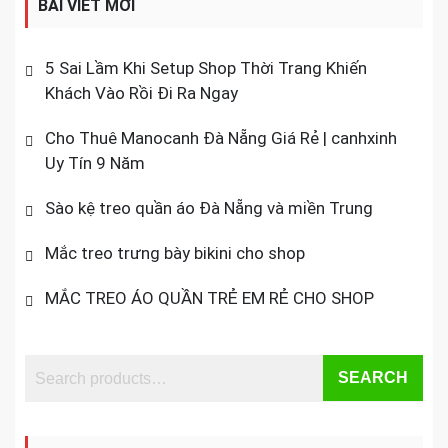
BÀI VIẾT MỚI
5 Sai Lầm Khi Setup Shop Thời Trang Khiến
Khách Vào Rồi Đi Ra Ngay
Cho Thuê Manocanh Đà Nẵng Giá Rẻ | canhxinh
Uy Tín 9 Năm
Sào kệ treo quần áo Đà Nẵng và miền Trung
Mắc treo trưng bày bikini cho shop
MẮC TREO ÁO QUẦN TRẺ EM RẺ CHO SHOP
SEARCH