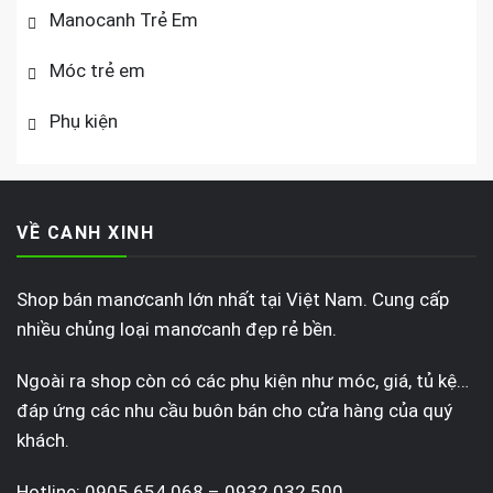
Manocanh Trẻ Em
Móc trẻ em
Phụ kiện
VỀ CANH XINH
Shop bán manơcanh lớn nhất tại Việt Nam. Cung cấp
nhiều chủng loại manơcanh đẹp rẻ bền.
Ngoài ra shop còn có các phụ kiện như móc, giá, tủ kệ…
đáp ứng các nhu cầu buôn bán cho cửa hàng của quý
khách.
Hotline: 0905 654 068 – 0932 032 500