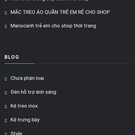
MẮC TREO ÁO QUẦN TRẺ EM RẺ CHO SHOP
Manocanh trẻ em cho shop thời trang
BLOG
Chưa phân loại
Đèn hỗ trợ ánh sáng
Kệ treo inox
Kệ trưng bày
Style