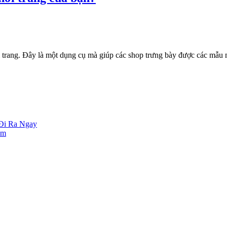
ời trang. Đây là một dụng cụ mà giúp các shop trưng bày được các mẫu
 Đi Ra Ngay
ăm