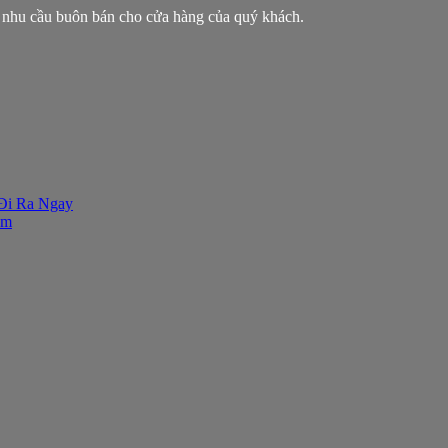
 nhu cầu buôn bán cho cửa hàng của quý khách.
 Đi Ra Ngay
ăm