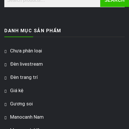
SEARCH
DANH MỤC SẢN PHẨM
Chưa phân loại
Đèn livestream
Đèn trang trí
Giá kệ
Gương soi
Manocanh Nam