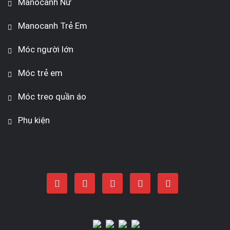
Manocanh Nữ
Manocanh Trẻ Em
Móc người lớn
Móc trẻ em
Móc treo quần áo
Phụ kiện