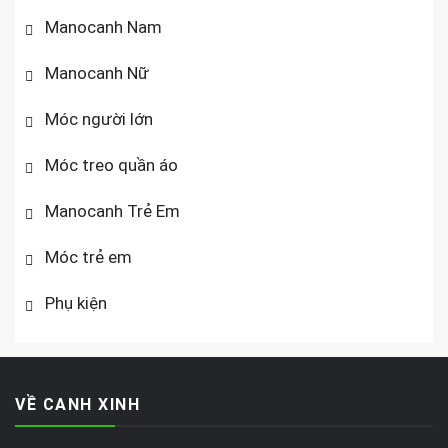
Manocanh Nam
Manocanh Nữ
Móc người lớn
Móc treo quần áo
Manocanh Trẻ Em
Móc trẻ em
Phụ kiện
VỀ CANH XINH