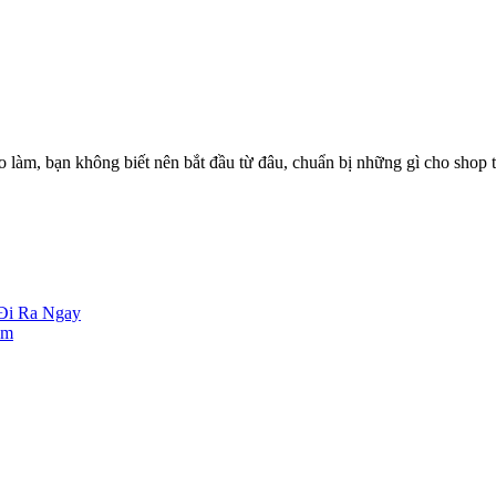
o làm, bạn không biết nên bắt đầu từ đâu, chuẩn bị những gì cho shop 
 Đi Ra Ngay
ăm