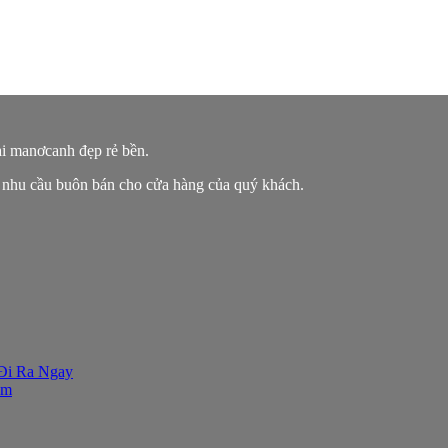
ại manơcanh đẹp rẻ bền.
 nhu cầu buôn bán cho cửa hàng của quý khách.
 Đi Ra Ngay
ăm