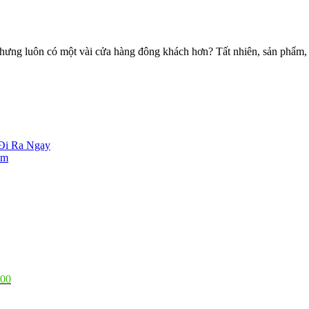
ưng luôn có một vài cửa hàng đông khách hơn? Tất nhiên, sản phẩm, d
 Đi Ra Ngay
ăm
000