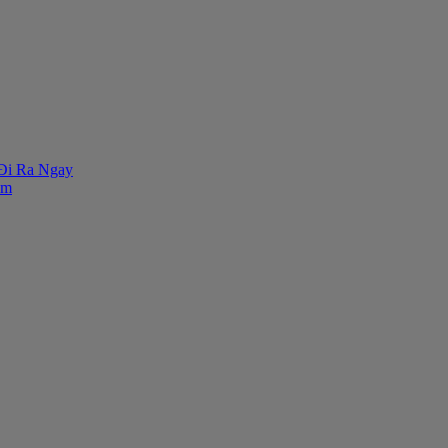
 Đi Ra Ngay
ăm