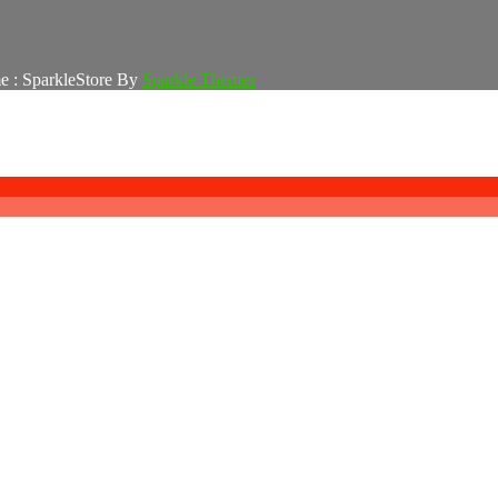
e : SparkleStore By
Sparkle Themes