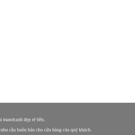
ại manơcanh đẹp rẻ bền.
 nhu cầu buôn bán cho cửa hàng của quý khách.