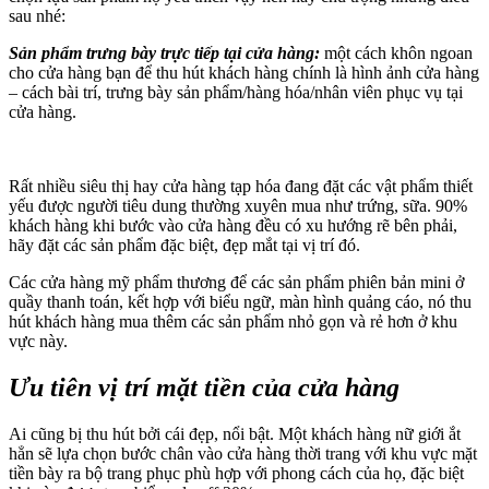
DỊCH
sau nhé:
COVID-
19
Sản phẩm trưng bày trực tiếp tại cửa hàng:
một cách khôn ngoan
cho cửa hàng bạn để thu hút khách hàng chính là hình ảnh cửa hàng
– cách bài trí, trưng bày sản phẩm/hàng hóa/nhân viên phục vụ tại
cửa hàng.
Rất nhiều siêu thị hay cửa hàng tạp hóa đang đặt các vật phẩm thiết
yếu được người tiêu dung thường xuyên mua như trứng, sữa. 90%
khách hàng khi bước vào cửa hàng đều có xu hướng rẽ bên phải,
hãy đặt các sản phẩm đặc biệt, đẹp mắt tại vị trí đó.
Các cửa hàng mỹ phẩm thương để các sản phẩm phiên bản mini ở
quầy thanh toán, kết hợp với biểu ngữ, màn hình quảng cáo, nó thu
hút khách hàng mua thêm các sản phẩm nhỏ gọn và rẻ hơn ở khu
vực này.
Ưu tiên vị trí mặt tiền của cửa hàng
Ai cũng bị thu hút bởi cái đẹp, nổi bật. Một khách hàng nữ giới ắt
hẳn sẽ lựa chọn bước chân vào cửa hàng thời trang với khu vực mặt
tiền bày ra bộ trang phục phù hợp với phong cách của họ, đặc biệt