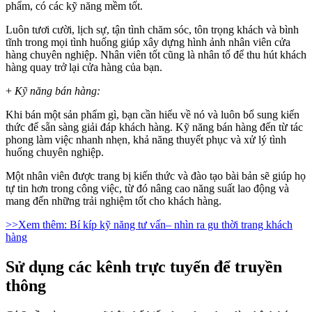
phẩm, có các kỹ năng mềm tốt.
Luôn tươi cười, lịch sự, tận tình chăm sóc, tôn trọng khách và bình
tĩnh trong mọi tình huống giúp xây dựng hình ảnh nhân viên cửa
hàng chuyên nghiệp. Nhân viên tốt cũng là nhân tố để thu hút khách
hàng quay trở lại cửa hàng của bạn.
+
Kỹ năng bán hàng:
Khi bán một sản phẩm gì, bạn cần hiểu về nó và luôn bổ sung kiến
thức để sẵn sàng giải đáp khách hàng. Kỹ năng bán hàng đến từ tác
phong làm việc nhanh nhẹn, khả năng thuyết phục và xử lý tình
huống chuyên nghiệp.
Một nhân viên được trang bị kiến thức và đào tạo bài bản sẽ giúp họ
tự tin hơn trong công việc, từ đó nâng cao năng suất lao động và
mang đến những trải nghiệm tốt cho khách hàng.
>>Xem thêm: Bí kíp kỹ năng tư vấn– nhìn ra gu thời trang khách
hàng
Sử dụng các kênh trực tuyến để truyền
thông