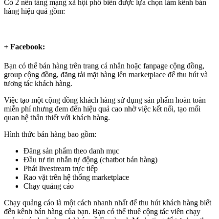
Có 2 nền tảng mạng xã hội phổ biến được lựa chọn làm kênh bán
hàng hiệu quả gồm:
+ Facebook:
Bạn có thể bán hàng trên trang cá nhân hoặc fanpage cộng đồng,
group cộng đồng, đăng tải mặt hàng lên marketplace để thu hút và
tương tác khách hàng.
Việc tạo một cộng đồng khách hàng sử dụng sản phẩm hoàn toàn
miễn phí nhưng đem đến hiệu quả cao nhờ việc kết nối, tạo mối
quan hệ thân thiết với khách hàng.
Hình thức bán hàng bao gồm:
Đăng sản phẩm theo danh mục
Đầu tư tin nhắn tự động (chatbot bán hàng)
Phát livestream trực tiếp
Rao vặt trên hệ thống marketplace
Chạy quảng cáo
Chạy quảng cáo là một cách nhanh nhất để thu hút khách hàng biết
đến kênh bán hàng của bạn. Bạn có thể thuê cộng tác viên chạy