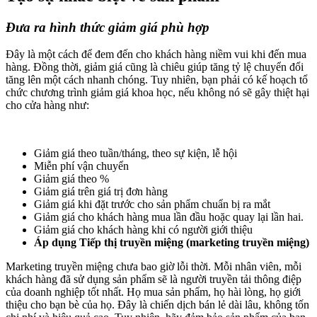
Đưa ra hình thức giảm giá phù hợp
Đây là một cách để đem đến cho khách hàng niềm vui khi đến mua
hàng. Đồng thời, giảm giá cũng là chiêu giúp tăng tỷ lệ chuyển đổi
tăng lên một cách nhanh chóng. Tuy nhiên, bạn phải có kế hoạch tổ
chức chương trình giảm giá khoa học, nếu không nó sẽ gây thiệt hại
cho cửa hàng như:
Giảm giá theo tuần/tháng, theo sự kiện, lễ hội
Miễn phí vận chuyển
Giảm giá theo %
Giảm giá trên giá trị đơn hàng
Giảm giá khi đặt trước cho sản phẩm chuẩn bị ra mắt
Giảm giá cho khách hàng mua lần đầu hoặc quay lại lần hai.
Giảm giá cho khách hàng khi có người giới thiệu
Áp dụng Tiếp thị truyền miệng (marketing truyền miệng)
Marketing truyền miệng chưa bao giờ lỗi thời. Mỗi nhân viên, mỗi
khách hàng đã sử dụng sản phẩm sẽ là người truyền tải thông điệp
của doanh nghiệp tốt nhất. Họ mua sản phẩm, họ hài lòng, họ giới
thiệu cho bạn bè của họ. Đây là chiến dịch bán lẻ dài lâu, không tốn