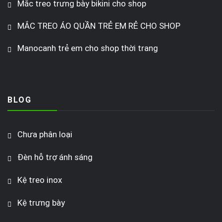
Mắc treo trưng bày bikini cho shop
MẮC TREO ÁO QUẦN TRẺ EM RẺ CHO SHOP
Manocanh trẻ em cho shop thời trang
BLOG
Chưa phân loại
Đèn hỗ trợ ánh sáng
Kệ treo inox
Kệ trưng bày