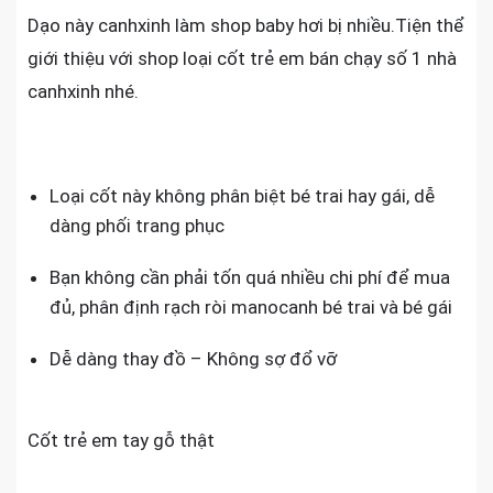
Manoca
Dạo này canhxinh làm shop baby hơi bị nhiều.Tiện thể
trẻ
giới thiệu với shop loại cốt trẻ em bán chạy số 1 nhà
em
canhxinh nhé.
Loại cốt này không phân biệt bé trai hay gái, dễ
dàng phối trang phục
Bạn không cần phải tốn quá nhiều chi phí để mua
đủ, phân định rạch ròi manocanh bé trai và bé gái
Dễ dàng thay đồ – Không sợ đổ vỡ
Cốt trẻ em tay gỗ thật