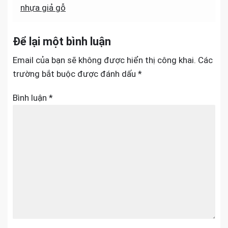
nhựa giả gỗ
bài
viết
Để lại một bình luận
Email của bạn sẽ không được hiển thị công khai.
Các
trường bắt buộc được đánh dấu
*
Bình luận
*