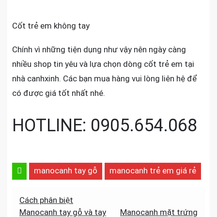
Cốt trẻ em không tay
Chính vì những tiện dụng như vậy nên ngày càng
nhiều shop tin yêu và lựa chọn dòng cốt trẻ em tại
nhà canhxinh. Các bạn mua hàng vui lòng liên hệ để
có được giá tốt nhất nhé.
HOTLINE: 0905.654.068
manocanh tay gỗ
manocanh trẻ em giá rẻ
Điều
Cách phân biệt
Manocanh tay gỗ và tay
Manocanh mặt trứng
hướng