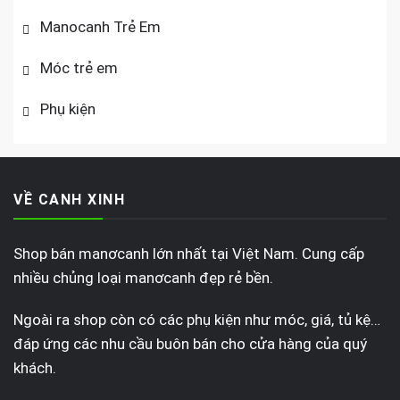
Manocanh Trẻ Em
Móc trẻ em
Phụ kiện
VỀ CANH XINH
Shop bán manơcanh lớn nhất tại Việt Nam. Cung cấp
nhiều chủng loại manơcanh đẹp rẻ bền.
Ngoài ra shop còn có các phụ kiện như móc, giá, tủ kệ…
đáp ứng các nhu cầu buôn bán cho cửa hàng của quý
khách.