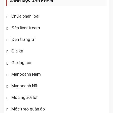
DANH MỤC SẢN PHẨM
Chưa phân loại
Đèn livestream
Đèn trang trí
Giá kệ
Gương soi
Manocanh Nam
Manocanh Nữ
Móc người lớn
Móc treo quần áo