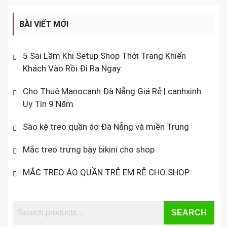
BÀI VIẾT MỚI
5 Sai Lầm Khi Setup Shop Thời Trang Khiến
Khách Vào Rồi Đi Ra Ngay
Cho Thuê Manocanh Đà Nẵng Giá Rẻ | canhxinh
Uy Tín 9 Năm
Sào kệ treo quần áo Đà Nẵng và miền Trung
Mắc treo trưng bày bikini cho shop
MẮC TREO ÁO QUẦN TRẺ EM RẺ CHO SHOP
SEARCH