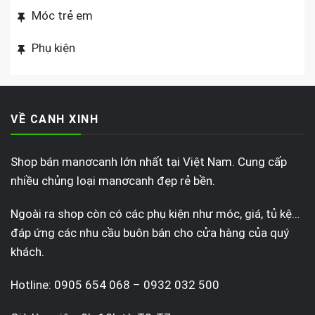
Móc trẻ em
Phụ kiện
VỀ CANH XINH
Shop bán manơcanh lớn nhất tại Việt Nam. Cung cấp
nhiều chủng loại manơcanh đẹp rẻ bền.
Ngoài ra shop còn có các phụ kiện như móc, giá, tủ kệ…
đáp ứng các nhu cầu buôn bán cho cửa hàng của quý
khách.
Hotline: 0905 654 068 – 0932 032 500