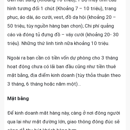
hình tương đối 1 chút (Khoảng 7 – 10 triệu), trang
phục, áo dài, áo cưới, vest, đồ dạ hội (khoảng 20 –
50 triệu, tùy nguồn hàng bạn chọn); Chi phí quảng
cáo và đóng tủ đựng đồ – váy cưới (khoảng 20- 30
triệu). Những thứ linh tinh nữa khoảng 10 triệu.
Ngoài ra bạn cần có tiền vốn dự phòng cho 3 tháng
hoạt động chưa có lãi ban đầu cũng như tiền thuê
mặt bằng, địa điểm kinh doanh (tùy thỏa thuận theo
3 tháng, 6 tháng hoặc năm một)…
Mặt bằng
Để kinh doanh măt hàng này, càng ở nơi đông người
qua lại như mặt đường lớn, giao thông đông đúc sẽ