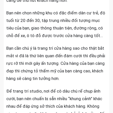
càng dễ thu hút khách hàng hơn.
Bạn nên chọn những khu có đặc điểm dân cư trẻ, độ
tuổi từ 20 đến 30, tập trung nhiều đối tượng mục
tiêu của bạn, giao thông thuận tiện, đường rộng, có
chỗ để xe, ô tô đỗ được trước cửa hàng càng tốt…
Bạn cần chú ý là trang trí cửa hàng sao cho thật bắt
mắt vì đã là thứ liên quan đến đám cưới thì đều phải
rực rỡ thì mới gây ấn tượng. Cửa hàng của bạn càng
đẹp thì chứng tỏ thẩm mỹ của bạn càng cao, khách
hàng sẽ càng tin tưởng hơn.
Để trang trí studio, nơi để cô dâu chú rể chụp ảnh
cưới, bạn nên chuẩn bị sẵn nhiều “khung cảnh” khác
nhau để đáp ứng sở thích của khách hàng. Không