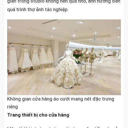
gian trong studio không nên quá nhỏ, ảnh hưởng đến
quá trình thợ ảnh tác nghiệp.
Không gian cửa hàng áo cưới mang nét đặc trưng
riêng
Trang thiết bị cho cửa hàng