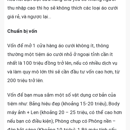
thu nhập cao thì họ sẽ không thích các loại áo cưới
giá rẻ, và ngược lại…
Chuẩn bị vốn
Vốn để mở 1 cửa hàng áo cưới không ít, thông
thường một tiệm áo cưới nhỏ ở ngoại tỉnh cần ít
nhất là 100 triệu đồng trở lên, nếu có nhiều dịch vụ
và làm quy mô lớn thì sẽ cần đầu tư vốn cao hơn, từ
200 triệu trở lên.
Vốn để bạn mua sắm một số vật dụng cơ bản của
tiệm như: Bảng hiệu đẹp (khoảng 15-20 triệu); Body
máy ảnh + Len (khoảng 20 – 25 triệu, có thể cao hơn
nếu bạn có điều kiện); Phòng chụp có Phông nền –
đèn hắt sáng (Khoảng 10 triệu); 1 Bộ máy tính cấu