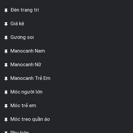
Đèn trang trí
Giá kệ
Gương soi
Manocanh Nam
Manocanh Nữ
Manocanh Trẻ Em
Móc người lớn
Móc trẻ em
Móc treo quần áo
Phụ kiện