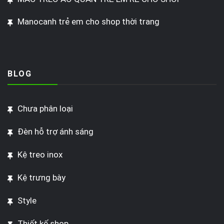
Manocanh trẻ em cho shop thời trang
BLOG
Chưa phân loại
Đèn hỗ trợ ánh sáng
Kệ treo inox
Kệ trưng bày
Style
Thiết kế shop