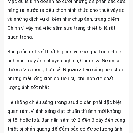
Mặc dù là kinh doanh áo cưới nhưng đa phần các cửa
hàng tại nước ta đều chọn hình thức cho thuê váy áo
và những dịch vụ đi kèm như chụp ảnh, trang điểm…
Chính vì vậy mà việc sắm sửa trang thiết bị là rất
quan trọng.
Bạn phải một số thiết bị phục vụ cho quá trình chụp
ảnh như máy ảnh chuyên nghiệp, Canon và Nikon là
được ưa chuộng hơn cả. Ngoài ra bạn cũng nên chọn
những mẫu ống kính có tiêu cự phù hợp để chất
lượng ảnh tốt nhất.
Hệ thống chiếu sáng trong studio cần phải đặc biệt
quan tâm, vì ánh sáng đạt chuẩn thì ảnh mới không
bị tối hoặc loá. Bạn nên sắm từ 2 đến 3 cây đèn cùng
thiết bị phản quang để đảm bảo có được lượng ánh