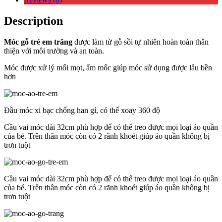
Description
Móc gỗ trẻ em trắng
được làm từ gỗ sồi tự nhiên hoàn toàn thân
thiện với môi trường và an toàn.
Móc được xử lý mối mọt, ẩm mốc giúp móc sử dụng được lâu bền
hơn
Đầu móc xi bạc chống han gỉ, có thể xoay 360 độ
Cầu vai móc dài 32cm phù hợp để có thể treo được mọi loại áo quần
của bé. Trên thân móc còn có 2 rãnh khoét giúp áo quần không bị
trơn tuột
Cầu vai móc dài 32cm phù hợp để có thể treo được mọi loại áo quần
của bé. Trên thân móc còn có 2 rãnh khoét giúp áo quần không bị
trơn tuột