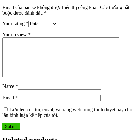
Email của bạn sẽ không được hiển thị công khai.
Các trường bắt
buộc được đánh dấu
*
Your rating
*
Your review
*
Name
*
Email
*
Lưu tên của tôi, email, và trang web trong trình duyệt này cho
lần bình luận kế tiếp của tôi.
Related products