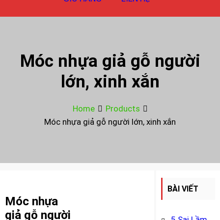
Móc nhựa giả gỗ người
lớn, xinh xắn
Home
Products
Móc nhựa giả gỗ người lớn, xinh xắn
BÀI VIẾT
Móc nhựa
MỚI
giả gỗ người
5 Sai Lầm