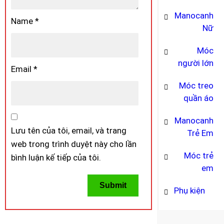
Manocanh
Name
*
Nữ
Móc
người lớn
Email
*
Móc treo
quần áo
Manocanh
Lưu tên của tôi, email, và trang
Trẻ Em
web trong trình duyệt này cho lần
Móc trẻ
bình luận kế tiếp của tôi.
em
Phụ kiện