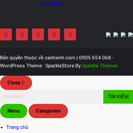
thời trang
Bản quyền thuộc về canhxinh.com | 0905 654 068 -
WordPress Theme : SparkleStore By
Sparkle Themes
Close
Menu
Categories
Trang chủ