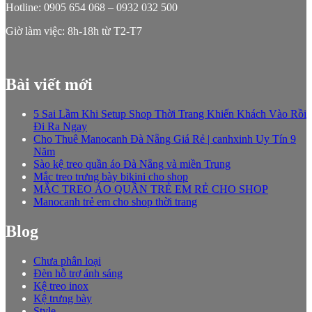
Hotline: 0905 654 068 – 0932 032 500
Giờ làm việc: 8h-18h từ T2-T7
Bài viết mới
5 Sai Lầm Khi Setup Shop Thời Trang Khiến Khách Vào Rồi
Đi Ra Ngay
Cho Thuê Manocanh Đà Nẵng Giá Rẻ | canhxinh Uy Tín 9
Năm
Sào kệ treo quần áo Đà Nẵng và miền Trung
Mắc treo trưng bày bikini cho shop
MẮC TREO ÁO QUẦN TRẺ EM RẺ CHO SHOP
Manocanh trẻ em cho shop thời trang
Blog
Chưa phân loại
Đèn hỗ trợ ánh sáng
Kệ treo inox
Kệ trưng bày
Style