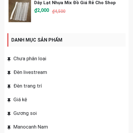
Dây Lạt Nhựa Mix Đồ Giá Rẻ Cho Shop
₫
2,000
₫
4,500
DANH MỤC SẢN PHẨM
Chưa phân loại
Đèn livestream
Đèn trang trí
Giá kệ
Gương soi
Manocanh Nam