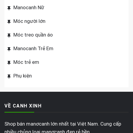
Manocanh Nữ
Móc người lớn
Móc treo quần áo
Manocanh Trẻ Em
Móc trẻ em
Phụ kiện
VỀ CANH XINH
Shop bán manơcanh lớn nhất tại Việt Nam. Cung cấp
nhiều chủng loại manơcanh đẹp rẻ bền.