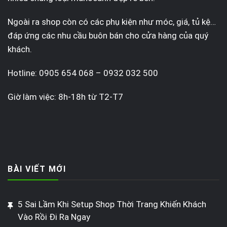
Ngoài ra shop còn có các phụ kiện như móc, giá, tủ kệ…
đáp ứng các nhu cầu buôn bán cho cửa hàng của quý
khách.
Hotline: 0905 654 068 – 0932 032 500
Giờ làm việc: 8h-18h từ T2-T7
BÀI VIẾT MỚI
5 Sai Lầm Khi Setup Shop Thời Trang Khiến Khách
Vào Rồi Đi Ra Ngay