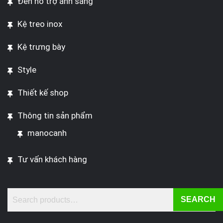
Đèn hỗ trợ ánh sáng
Kệ treo inox
Kệ trưng bày
Style
Thiết kế shop
Thông tin sản phẩm
manocanh
Tư vấn khách hàng
SEARCH