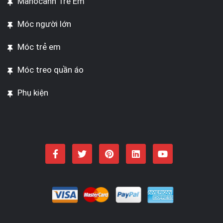
Manocanh Trẻ Em
Móc người lớn
Móc trẻ em
Móc treo quần áo
Phụ kiện