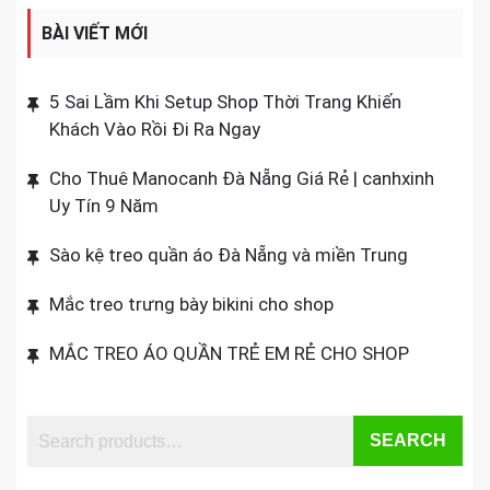
BÀI VIẾT MỚI
5 Sai Lầm Khi Setup Shop Thời Trang Khiến
Khách Vào Rồi Đi Ra Ngay
Cho Thuê Manocanh Đà Nẵng Giá Rẻ | canhxinh
Uy Tín 9 Năm
Sào kệ treo quần áo Đà Nẵng và miền Trung
Mắc treo trưng bày bikini cho shop
MẮC TREO ÁO QUẦN TRẺ EM RẺ CHO SHOP
SEARCH