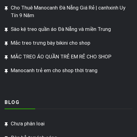
Cho Thuê Manocanh Đà Nẵng Giá Rẻ | canhxinh Uy
Tín 9 Năm
Sào kệ treo quần áo Đà Nẵng và miền Trung
Mắc treo trưng bày bikini cho shop
MẮC TREO ÁO QUẦN TRẺ EM RẺ CHO SHOP
Manocanh trẻ em cho shop thời trang
BLOG
Chưa phân loại