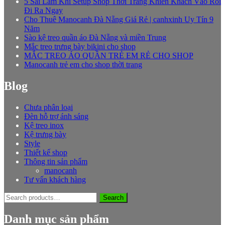
5 Sai Lầm Khi Setup Shop Thời Trang Khiến Khách Vào Rồi
Đi Ra Ngay
Cho Thuê Manocanh Đà Nẵng Giá Rẻ | canhxinh Uy Tín 9
Năm
Sào kệ treo quần áo Đà Nẵng và miền Trung
Mắc treo trưng bày bikini cho shop
MẮC TREO ÁO QUẦN TRẺ EM RẺ CHO SHOP
Manocanh trẻ em cho shop thời trang
Blog
Chưa phân loại
Đèn hỗ trợ ánh sáng
Kệ treo inox
Kệ trưng bày
Style
Thiết kế shop
Thông tin sản phẩm
manocanh
Tư vấn khách hàng
Search
Search
for:
Danh mục sản phẩm