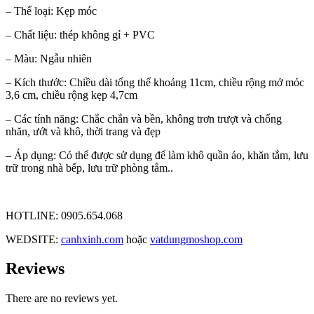
– Thể loại: Kẹp móc
– Chất liệu: thép không gỉ + PVC
– Màu: Ngẫu nhiên
– Kích thước: Chiều dài tổng thể khoảng 11cm, chiều rộng mở móc
3,6 cm, chiều rộng kẹp 4,7cm
– Các tính năng: Chắc chắn và bền, không trơn trượt và chống
nhăn, ướt và khô, thời trang và đẹp
– Áp dụng: Có thể được sử dụng để làm khô quần áo, khăn tắm, lưu
trữ trong nhà bếp, lưu trữ phòng tắm..
HOTLINE: 0905.654.068
WEDSITE:
canhxinh.com
hoặc
vatdungmoshop.com
Reviews
There are no reviews yet.