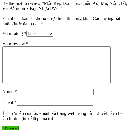
Be the first to review “Móc Kẹp Đơn Treo Quần Áo, Mũ, Nón ,Tất,
Vớ Bằng Inox Bọc Nhựa PVC”
Email của bạn sẽ không được hiển thị công khai.
Các trường bắt
buộc được đánh dấu
*
Your rating
*
Your review
*
Name
*
Email
*
Lưu tên của tôi, email, và trang web trong trình duyệt này cho
lần bình luận kế tiếp của tôi.