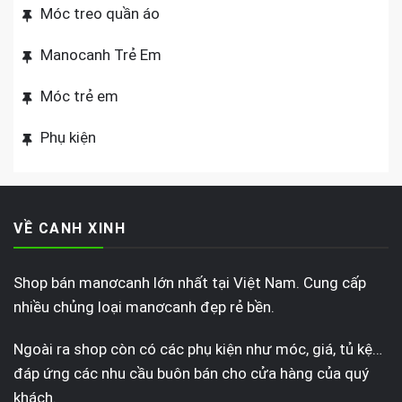
Móc treo quần áo
Manocanh Trẻ Em
Móc trẻ em
Phụ kiện
VỀ CANH XINH
Shop bán manơcanh lớn nhất tại Việt Nam. Cung cấp
nhiều chủng loại manơcanh đẹp rẻ bền.
Ngoài ra shop còn có các phụ kiện như móc, giá, tủ kệ…
đáp ứng các nhu cầu buôn bán cho cửa hàng của quý
khách.