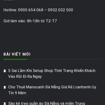
Hotline: 0905 654 068 – 0932 032 500
Giờ làm việc: 8h-18h từ T2-T7
BÀI VIẾT MỚI
5 Sai Lầm Khi Setup Shop Thời Trang Khiến Khách
Vào Rồi Đi Ra Ngay
Cho Thuê Manocanh Đà Nẵng Giá Rẻ | canhxinh Uy
Tín 9 Năm
Sào kệ treo quần áo Đà Nẵng và miền Trung