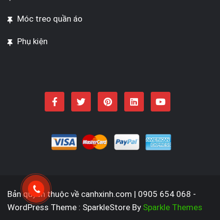
Móc treo quần áo
Phụ kiện
Bản quyền thuộc về canhxinh.com | 0905 654 068 -
WordPress Theme : SparkleStore By
Sparkle Themes