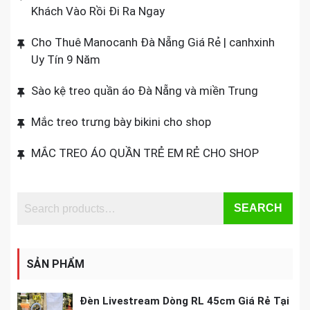
Khách Vào Rồi Đi Ra Ngay
Cho Thuê Manocanh Đà Nẵng Giá Rẻ | canhxinh
Uy Tín 9 Năm
Sào kệ treo quần áo Đà Nẵng và miền Trung
Mắc treo trưng bày bikini cho shop
MẮC TREO ÁO QUẦN TRẺ EM RẺ CHO SHOP
SEARCH
SẢN PHẨM
Đèn Livestream Dòng RL 45cm Giá Rẻ Tại