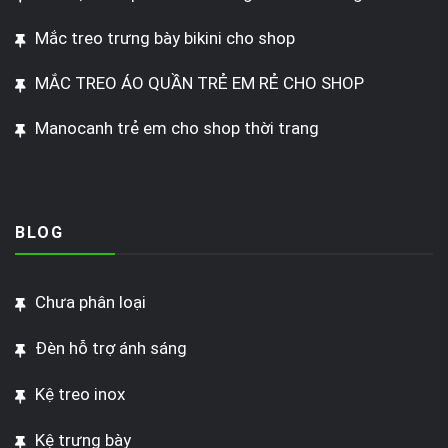
Mắc treo trưng bày bikini cho shop
MẮC TREO ÁO QUẦN TRẺ EM RẺ CHO SHOP
Manocanh trẻ em cho shop thời trang
BLOG
Chưa phân loại
Đèn hỗ trợ ánh sáng
Kệ treo inox
Kệ trưng bày