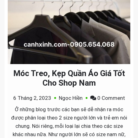
Móc Treo, Kẹp Quần Áo Giá Tốt
Cho Shop Nam
on
6 Tháng 2, 2023
Ngọc Hiền
0 Comment
Móc
Ở những blog trước các bạn sẽ dễ nhận ra móc
Treo,
được phân loại theo 2 size người lớn và trẻ em nói
Kẹp
chung. Nói riêng, mỗi loại lại chia theo các size
Quần
khác nhau nữa. Như người lớn sẽ có size nam nữ,