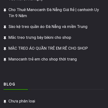
Cho Thuê Manocanh Đà Nẵng Giá Rẻ | canhxinh Uy
Tín 9 Năm
Sào kệ treo quần áo Đà Nẵng và miền Trung
Mắc treo trưng bày bikini cho shop
MẮC TREO ÁO QUẦN TRẺ EM RẺ CHO SHOP
Manocanh trẻ em cho shop thời trang
BLOG
Chưa phân loại