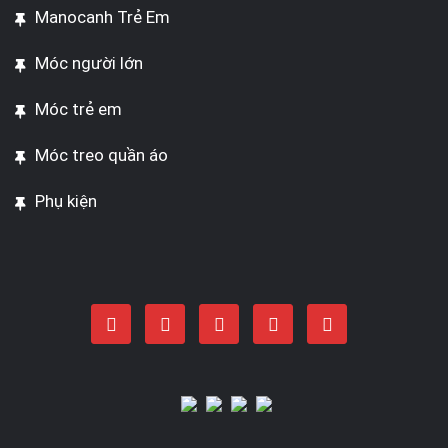
Manocanh Trẻ Em
Móc người lớn
Móc trẻ em
Móc treo quần áo
Phụ kiện