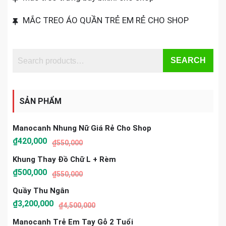
MẮC TREO ÁO QUẦN TRẺ EM RẺ CHO SHOP
SEARCH
SẢN PHẨM
Manocanh Nhung Nữ Giá Rẻ Cho Shop
₫
420,000
₫
550,000
Khung Thay Đồ Chữ L + Rèm
₫
500,000
₫
550,000
Quầy Thu Ngân
₫
3,200,000
₫
4,500,000
Manocanh Trẻ Em Tay Gỗ 2 Tuổi