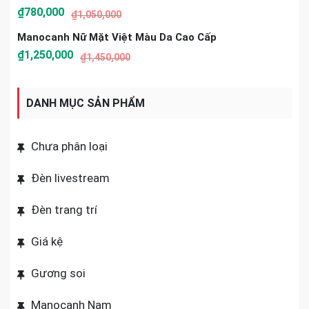
₫
780,000
₫
1,050,000
Manocanh Nữ Mặt Việt Màu Da Cao Cấp
₫
1,250,000
₫
1,450,000
DANH MỤC SẢN PHẨM
Chưa phân loại
Đèn livestream
Đèn trang trí
Giá kệ
Gương soi
Manocanh Nam