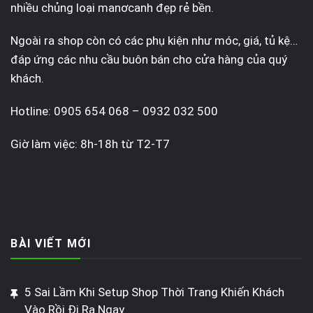
nhiều chủng loại manơcanh đẹp rẻ bền.
Ngoài ra shop còn có các phụ kiện như móc, giá, tủ kệ…
đáp ứng các nhu cầu buôn bán cho cửa hàng của quý
khách.
Hotline: 0905 654 068 – 0932 032 500
Giờ làm việc: 8h-18h từ T2-T7
BÀI VIẾT MỚI
5 Sai Lầm Khi Setup Shop Thời Trang Khiến Khách
Vào Rồi Đi Ra Ngay