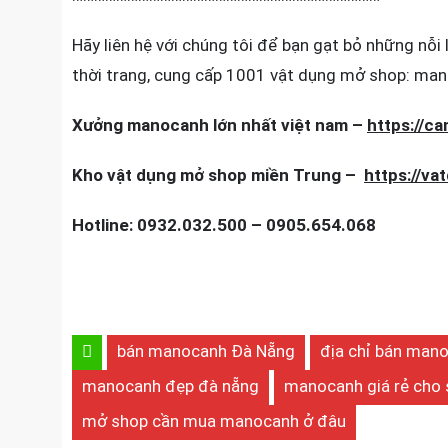
Hãy liên hệ với chúng tôi để bạn gạt bỏ những nỗi 
thời trang, cung cấp 1001 vật dụng mở shop: man
Xưởng manocanh lớn nhất việt nam –
https://c
Kho vật dụng mở shop miền Trung –
https://v
Hotline: 0932.032.500 – 0905.654.068
bán manocanh Đà Nẵng
địa chỉ bán mano
manocanh đẹp đà nẵng
manocanh giá rẻ cho 
mở shop cần mua manocanh ở đâu