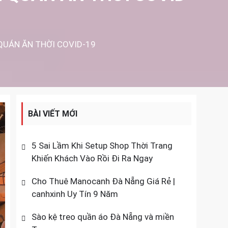
QUÁN ĂN THỜI COVID-19
BÀI VIẾT MỚI
5 Sai Lầm Khi Setup Shop Thời Trang
Khiến Khách Vào Rồi Đi Ra Ngay
Cho Thuê Manocanh Đà Nẵng Giá Rẻ |
canhxinh Uy Tín 9 Năm
Sào kệ treo quần áo Đà Nẵng và miền