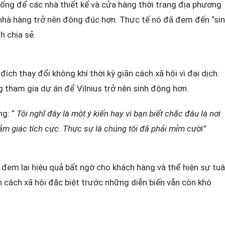
rống để các nhà thiết kế và cửa hàng thời trang địa phương
nhà hàng trở nên đông đúc hơn. Thực tế nó đã đem đến “si
h chia sẻ.
ch thay đổi không khí thời kỳ giãn cách xã hội vì đai dịch.
 tham gia dự án để Vilnius trở nên sinh động hơn.
ng: “
Tôi nghĩ đây là một ý kiến hay vì bạn biết chắc đâu là nơi
ảm giác tích cực. Thực sự là chúng tôi đã phải mỉm cười”
đem lại hiệu quả bất ngờ cho khách hàng và thể hiện sự tu
 cách xã hội đặc biệt trước những diễn biến vẫn còn khó