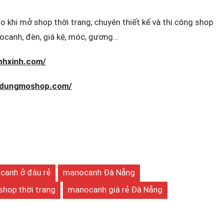
lo khi mở shop thời trang, chuyên thiết kế và thi công shop
ocanh, đèn, giá kệ, móc, gương…
anhxinh.com/
atdungmoshop.com/
canh ở đâu rẻ
manocanh Đà Nẵng
shop thời trang
manocanh giá rẻ Đà Nẵng