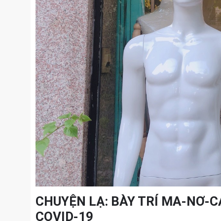
CHUYỆN LẠ: BÀY TRÍ MA-NƠ-
COVID-19