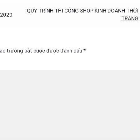
QUY TRÌNH THI CÔNG SHOP KINH DOANH THỜI
 2020
TRANG
ác trường bắt buộc được đánh dấu
*