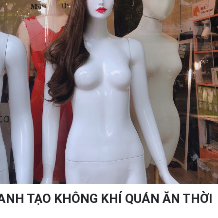
CANH TẠO KHÔNG KHÍ QUÁN ĂN THỜI