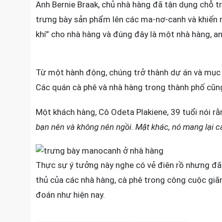
Anh Bernie Braak, chủ nhà hàng đã tận dụng chỗ t
trưng bày sản phẩm lên các ma-nơ-canh và khiến 
khí” cho nhà hàng và đúng đây là một nhà hàng, an
Từ một hành động, chúng trở thành dự án và mục đí
Các quán cà phê và nhà hàng trong thành phố cũng
Một khách hàng, Cô Odeta Plakiene, 39 tuổi nói rằ
bạn nên và không nên ngồi. Mặt khác, nó mang lại c
Thực sự ý tưởng này nghe có vẻ điên rồ nhưng đã 
thủ của các nhà hàng, cà phê trong công cuộc giãn
đoán như hiện nay.
…………………………………………………………………………