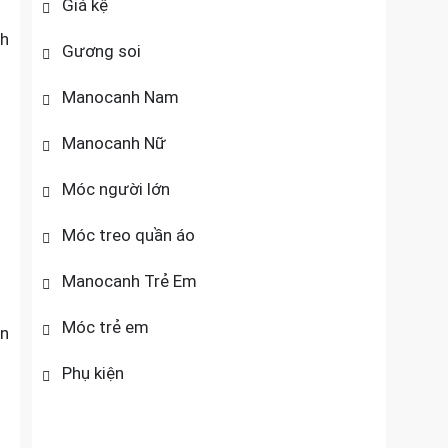
Giá kệ
nh
Gương soi
Manocanh Nam
Manocanh Nữ
Móc người lớn
Móc treo quần áo
Manocanh Trẻ Em
Móc trẻ em
ân
Phụ kiện