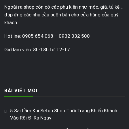
Ngoài ra shop còn có các phụ kiện như móc, giá, tủ kệ…
đáp ứng các nhu cầu buôn bán cho cửa hàng của quý
khách.
Hotline: 0905 654 068 – 0932 032 500
Giờ làm việc: 8h-18h từ T2-T7
BÀI VIẾT MỚI
5 Sai Lầm Khi Setup Shop Thời Trang Khiến Khách
Vào Rồi Đi Ra Ngay