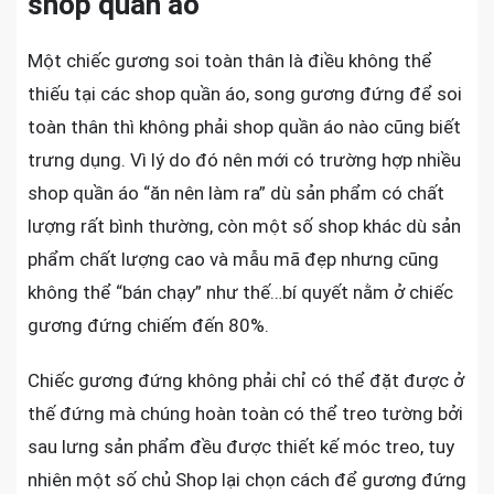
shop quần áo
Một chiếc gương soi toàn thân là điều không thể
thiếu tại các shop quần áo, song gương đứng để soi
toàn thân thì không phải shop quần áo nào cũng biết
trưng dụng. Vì lý do đó nên mới có trường hợp nhiều
shop quần áo “ăn nên làm ra” dù sản phẩm có chất
lượng rất bình thường, còn một số shop khác dù sản
phẩm chất lượng cao và mẫu mã đẹp nhưng cũng
không thể “bán chạy” như thế…bí quyết nằm ở chiếc
gương đứng chiếm đến 80%.
Chiếc gương đứng không phải chỉ có thể đặt được ở
thế đứng mà chúng hoàn toàn có thể treo tường bởi
sau lưng sản phẩm đều được thiết kế móc treo, tuy
nhiên một số chủ Shop lại chọn cách để gương đứng