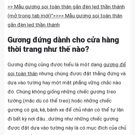
TRANG
>> Mẫu gương soi toàn thân gắn đèn led thần thánh
(mở trong tab mới)”>>>> Mẫu gương soi toàn thân
gắn đèn led thần thánh
Gương đứng dành cho cửa hàng
thời trang như thế nào?
Gương đứng cũng được hiểu là một dạng
gương để
soi toàn thân
nhưng chúng được đặt thẳng đứng và
dựa vào tường hay một mặt phẳng vững chắc nào
đó. Chúng không giống những chiếc gương treo
tường (mặc dù có thể treo) hoặc những chiếc
gương có giá, kệ, bánh xe để chủ nhân có thể tự lăn
đi bất kỳ nơi đâu…dường như những chiếc gương
được đặt dựa vào tường này là có mục đích của chủ