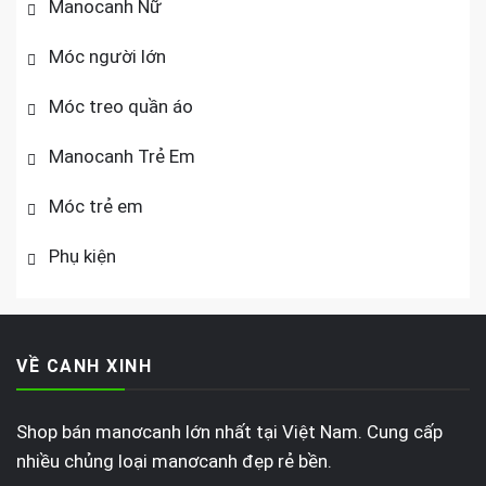
Manocanh Nữ
Móc người lớn
Móc treo quần áo
Manocanh Trẻ Em
Móc trẻ em
Phụ kiện
VỀ CANH XINH
Shop bán manơcanh lớn nhất tại Việt Nam. Cung cấp
nhiều chủng loại manơcanh đẹp rẻ bền.