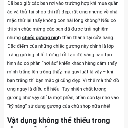
Đã bao giờ các bạn rơi vào trường hợp khi mua quần
áo và thử tại shop thì rất đẹp, rất ưng nhưng về nhà
mặc thử lại thấy không còn hài lòng không? Nếu có
thì xin chúc mừng các bạn đã được trải nghiệm
những
chiếc gương nịn
h
thần thánh tại cửa hàng…
Đặc điểm của những chiếc gương này chính là lớp
tráng gương chất lượng tốt tạo độ sáng cao tạo
hình ảo có phần “hơi ảo” khiến khách hàng cảm thấy
mình trắng lên trông thấy, mà quy luật là vậy – khi
bạn trắng thì bạn mặc gì cũng đẹp. Vì thế mà thử đồ
ưng ngay là điều dễ hiểu. Tuy nhiên chất lượng
gương như vậy chỉ là một phần, phần còn lại nhờ vào
“kỹ năng” sử dụng gương của chủ shop nữa nhé!
Vật dụng không thể thiếu trong