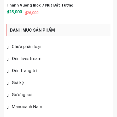
Thanh Vuông Inox 7 Nút Bắt Tường
₫
25,000
₫
26,000
DANH MỤC SẢN PHẨM
Chưa phân loại
Đèn livestream
Đèn trang trí
Giá kệ
Gương soi
Manocanh Nam