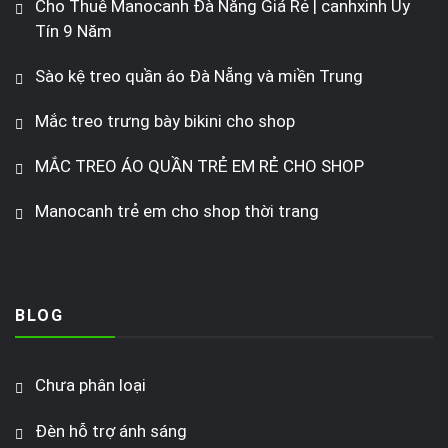
Cho Thuê Manocanh Đà Nẵng Giá Rẻ | canhxinh Uy
Tín 9 Năm
Sào kệ treo quần áo Đà Nẵng và miền Trung
Mắc treo trưng bày bikini cho shop
MẮC TREO ÁO QUẦN TRẺ EM RẺ CHO SHOP
Manocanh trẻ em cho shop thời trang
BLOG
Chưa phân loại
Đèn hỗ trợ ánh sáng