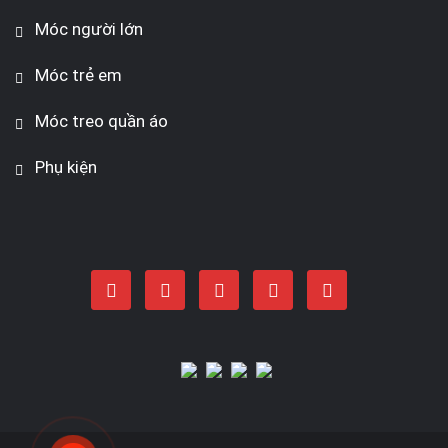
Móc người lớn
Móc trẻ em
Móc treo quần áo
Phụ kiện