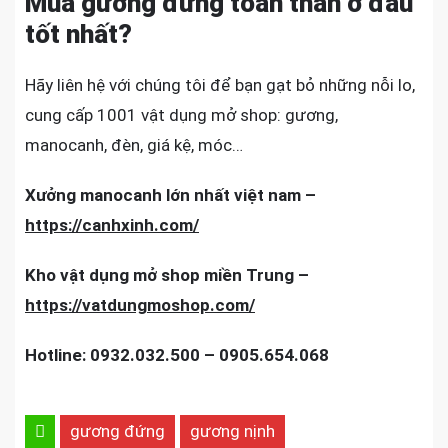
Mua gương đứng toàn thân ở đâu
tốt nhất?
Hãy liên hệ với chúng tôi để bạn gạt bỏ những nỗi lo,
cung cấp 1001 vật dụng mở shop: gương,
manocanh, đèn, giá kệ, móc…
Xưởng manocanh lớn nhất việt nam –
https://canhxinh.com/
Kho vật dụng mở shop miền Trung –
https://vatdungmoshop.com/
Hotline: 0932.032.500 – 0905.654.068
gương đứng
gương nịnh