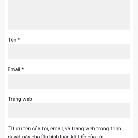
Tên
*
Email
*
Trang web
Lưu tên của tôi, email, và trang web trong trình
duyệt này cho lần bình luận kế tiếp của tôi.