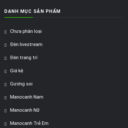
DANH MỤC SẢN PHẨM
Chưa phân loại
Đèn livestream
Đèn trang trí
Giá kệ
Gương soi
Manocanh Nam
Manocanh Nữ
Manocanh Trẻ Em