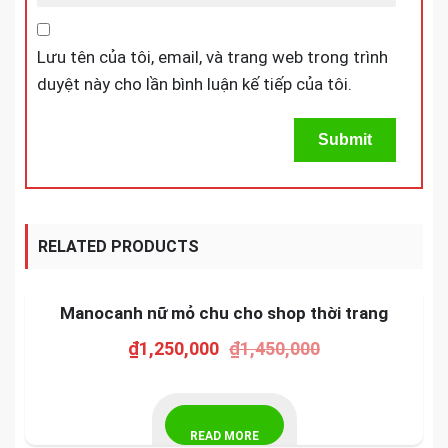
Lưu tên của tôi, email, và trang web trong trình
duyệt này cho lần bình luận kế tiếp của tôi.
RELATED PRODUCTS
-14%
SALE!
Manocanh nữ mỏ chu cho shop thời trang
₫
1,250,000
₫
1,450,000
READ MORE