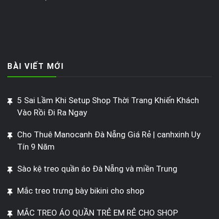
BÀI VIẾT MỚI
5 Sai Lầm Khi Setup Shop Thời Trang Khiến Khách
Vào Rồi Đi Ra Ngay
Cho Thuê Manocanh Đà Nẵng Giá Rẻ | canhxinh Uy
Tín 9 Năm
Sào kệ treo quần áo Đà Nẵng và miền Trung
Mắc treo trưng bày bikini cho shop
MẮC TREO ÁO QUẦN TRẺ EM RẺ CHO SHOP