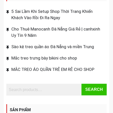
5 Sai Lầm Khi Setup Shop Thời Trang Khiến
Khách Vào Rồi Đi Ra Ngay
Cho Thuê Manocanh Đà Nẵng Giá Rẻ | canhxinh
Uy Tín 9 Năm
Sào kệ treo quần áo Đà Nẵng và miền Trung
Mắc treo trưng bày bikini cho shop
MẮC TREO ÁO QUẦN TRẺ EM RẺ CHO SHOP
SEARCH
SẢN PHẨM