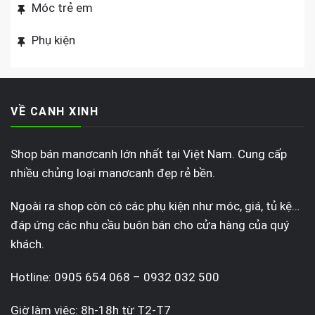
Móc trẻ em
Phụ kiện
VỀ CANH XINH
Shop bán manơcanh lớn nhất tại Việt Nam. Cung cấp
nhiều chủng loại manơcanh đẹp rẻ bền.
Ngoài ra shop còn có các phụ kiện như móc, giá, tủ kệ…
đáp ứng các nhu cầu buôn bán cho cửa hàng của quý
khách.
Hotline: 0905 654 068 – 0932 032 500
Giờ làm việc: 8h-18h từ T2-T7