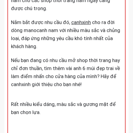
nam cho các shop thời trang nam ngày càng
được chú trọng.
Nắm bắt được nhu cầu đó,
canhxinh
cho ra đời
dòng manocanh nam với nhiều màu sắc và chủng
loại, đáp ứng những yêu cầu khó tính nhất của
khách hàng.
Nếu bạn đang có nhu cầu mở shop thời trang hay
chỉ đơn thuần, tìm thêm vài anh 6 múi đẹp trai về
làm điểm nhấn cho cửa hàng của mình? Hãy để
canhxinh giới thiệu cho bạn nhé!
Rất nhiều kiểu dáng, màu sắc và gương mặt để
bạn chọn lựa.