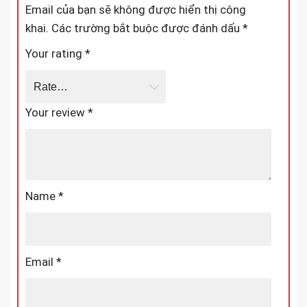
MÀU DA CHO SHOP THỜI TRANG”
Email của bạn sẽ không được hiển thị công
khai.
Các trường bắt buộc được đánh dấu
*
Your rating
*
Your review
*
Name
*
Email
*