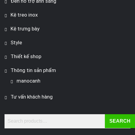
Đèn hỗ trợ ánh sáng
Kệ treo inox
Kệ trưng bày
Style
Thiết kế shop
Thông tin sản phẩm
manocanh
Tư vấn khách hàng
SEARCH