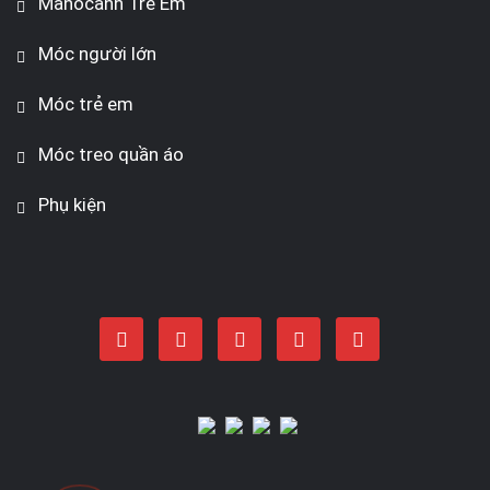
Manocanh Trẻ Em
Móc người lớn
Móc trẻ em
Móc treo quần áo
Phụ kiện