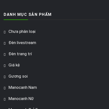
DANH MỤC SẢN PHẨM
Chưa phân loại
Đèn livestream
Đèn trang trí
Giá kệ
Gương soi
Manocanh Nam
Manocanh Nữ