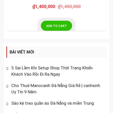
₫
1,400,000
₫
1,450,000
ADD TO CART
BÀI VIẾT MỚI
5 Sai Lầm Khi Setup Shop Thời Trang Khiến
Khách Vào Rồi Đi Ra Ngay
Cho Thuê Manocanh Đà Nẵng Giá Rẻ | canhxinh
Uy Tín 9 Năm
Sào kệ treo quần áo Đà Nẵng và miền Trung