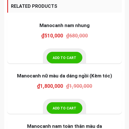
RELATED PRODUCTS
-25%
SALE!
Manocanh nam nhung
₫
510,000
₫
680,000
ADD TO CART
-5%
SALE!
Manocanh nữ màu da dáng ngồi (Kèm tóc)
₫
1,800,000
₫
1,900,000
ADD TO CART
-3%
SALE!
Manocanh nam toàn thân màu da