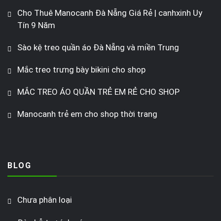
Cho Thuê Manocanh Đà Nẵng Giá Rẻ | canhxinh Uy
Tín 9 Năm
Sào kệ treo quần áo Đà Nẵng và miền Trung
Mắc treo trưng bày bikini cho shop
MẮC TREO ÁO QUẦN TRẺ EM RẺ CHO SHOP
Manocanh trẻ em cho shop thời trang
BLOG
Chưa phân loại