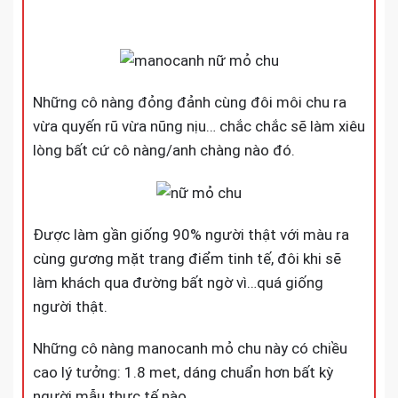
Những cô nàng đỏng đảnh cùng đôi môi chu ra
vừa quyến rũ vừa nũng nịu… chắc chắc sẽ làm xiêu
lòng bất cứ cô nàng/anh chàng nào đó.
Được làm gần giống 90% người thật với màu ra
cùng gương mặt trang điểm tinh tế, đôi khi sẽ
làm khách qua đường bất ngờ vì…quá giống
người thật.
Những cô nàng manocanh mỏ chu này có chiều
cao lý tưởng: 1.8 met, dáng chuẩn hơn bất kỳ
người mẫu thực tế nào.