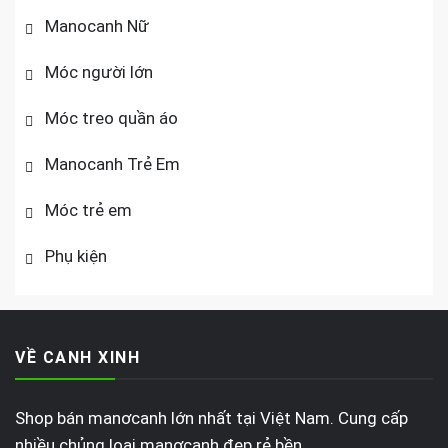
Manocanh Nữ
Móc người lớn
Móc treo quần áo
Manocanh Trẻ Em
Móc trẻ em
Phụ kiện
VỀ CANH XINH
Shop bán manơcanh lớn nhất tại Việt Nam. Cung cấp
nhiều chủng loại manơcanh đẹp rẻ bền.