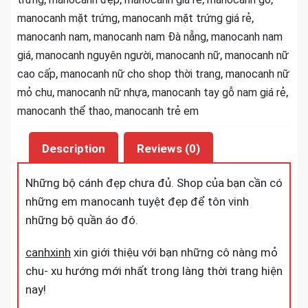
,
,
manocanh mặt trứng
manocanh mặt trứng giá rẻ
,
,
manocanh nam
manocanh nam Đà nẵng
manocanh nam
,
,
,
giá
manocanh nguyên người
manocanh nữ
manocanh nữ
,
,
cao cấp
manocanh nữ cho shop thời trang
manocanh nữ
,
,
,
mỏ chu
manocanh nữ nhựa
manocanh tay gỗ nam giá rẻ
,
manocanh thể thao
manocanh trẻ em
Description
Reviews (0)
Những bộ cánh đẹp chưa đủ. Shop của bạn cần có
những em manocanh tuyệt đẹp để tôn vinh
những bộ quần áo đó.
canhxinh
xin giới thiệu với bạn những cô nàng mỏ
chu- xu hướng mới nhất trong làng thời trang hiện
nay!