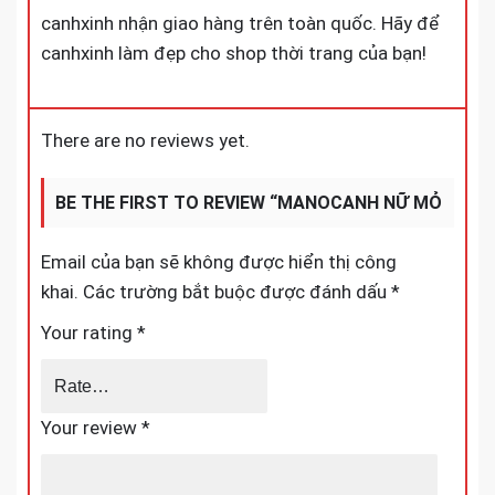
canhxinh nhận giao hàng trên toàn quốc. Hãy để
canhxinh làm đẹp cho shop thời trang của bạn!
There are no reviews yet.
BE THE FIRST TO REVIEW “MANOCANH NỮ MỎ
CHU CHO SHOP THỜI TRANG”
Email của bạn sẽ không được hiển thị công
khai.
Các trường bắt buộc được đánh dấu
*
Your rating
*
Your review
*