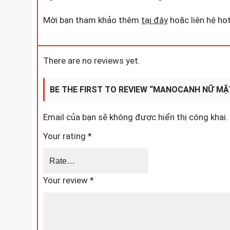
Mời bạn tham khảo thêm
tại đây
hoặc liên hệ ho
There are no reviews yet.
BE THE FIRST TO REVIEW “MANOCANH NỮ MẶ
Email của bạn sẽ không được hiển thị công khai.
Your rating
*
Your review
*