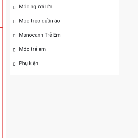
Móc người lớn
Móc treo quần áo
Manocanh Trẻ Em
Móc trẻ em
Phụ kiện