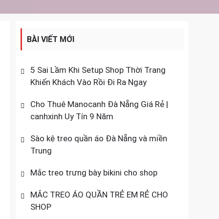
BÀI VIẾT MỚI
5 Sai Lầm Khi Setup Shop Thời Trang
Khiến Khách Vào Rồi Đi Ra Ngay
Cho Thuê Manocanh Đà Nẵng Giá Rẻ |
canhxinh Uy Tín 9 Năm
Sào kệ treo quần áo Đà Nẵng và miền
Trung
Mắc treo trưng bày bikini cho shop
MẮC TREO ÁO QUẦN TRẺ EM RẺ CHO
SHOP