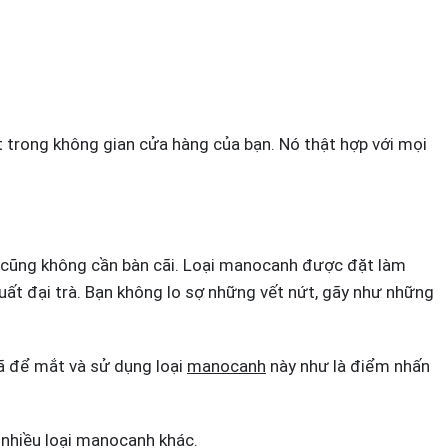
t trong không gian cửa hàng của bạn. Nó thật hợp với mọi
cũng không cần bàn cãi. Loại manocanh được đặt làm
xuất đại trà. Bạn không lo sợ những vết nứt, gãy như những
đã để mắt và sử dụng loại
manocanh
này như là điểm nhấn
nhiều loại manocanh khác.