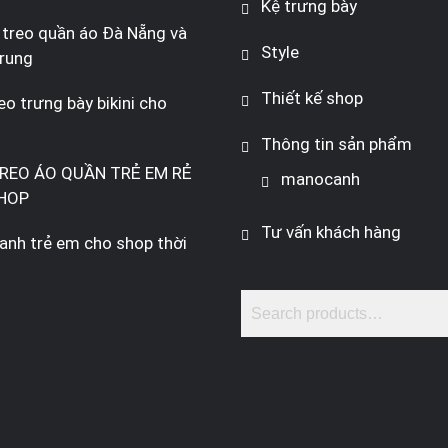
Kệ trưng bày
 treo quần áo Đà Nẵng và
Style
rung
Thiết kế shop
eo trưng bày bikini cho
Thông tin sản phẩm
REO ÁO QUẦN TRẺ EM RẺ
manocanh
HOP
Tư vấn khách hàng
nh trẻ em cho shop thời