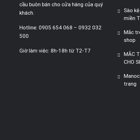
cầu buôn bán cho cửa hàng của quý
Sào kệ
khách.
miền T
Hotline: 0905 654 068 – 0932 032
Mắc tr
500
shop
Giờ làm việc: 8h-18h từ T2-T7
MẮC T
CHO S
Manoca
trang