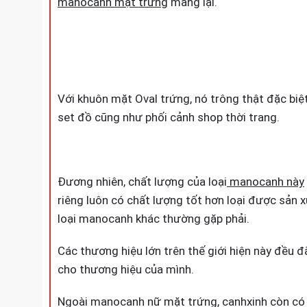
manocanh mặt trứng
mang lại.
Với khuôn mặt Oval trứng, nó trông thật đặc biệ
set đồ cũng như phối cảnh shop thời trang.
Đương nhiên, chất lượng của loại
manocanh này
riêng luôn có chất lượng tốt hơn loại được sản 
loại manocanh khác thường gặp phải.
Các thương hiệu lớn trên thế giới hiện này đều 
cho thương hiệu của mình.
Ngoài manocanh nữ mặt trứng, canhxinh còn có 