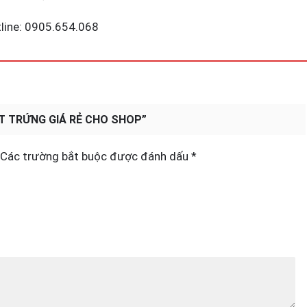
tline: 0905.654.068
T TRỨNG GIÁ RẺ CHO SHOP”
Các trường bắt buộc được đánh dấu
*