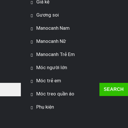
Giá kệ
Gương soi
Manocanh Nam
Manocanh Nữ
Manocanh Trẻ Em
Móc người lớn
Móc trẻ em
SEARCH
Móc treo quần áo
Phụ kiện